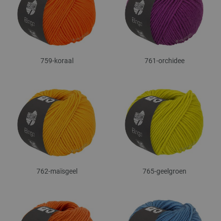
759-koraal
761-orchidee
762-maïsgeel
765-geelgroen