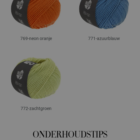
769-neon oranje
771-azuurblauw
772-zachtgroen
ONDERHOUDSTIPS