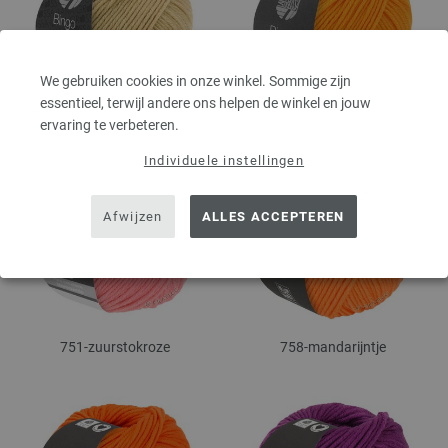
We gebruiken cookies in onze winkel. Sommige zijn
essentieel, terwijl andere ons helpen de winkel en jouw
745-geel beige
750-licht oranje
ervaring te verbeteren.
Individuele instellingen
Afwijzen
ALLES ACCEPTEREN
751-zuurstokroze
758-mandarijntje