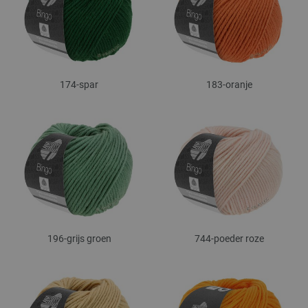
174-spar
183-oranje
196-grijs groen
744-poeder roze