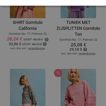
SHIRT Gomitolo
TUNIEK MET
California
ZIJSPLITTEN Gomitolo
Ton
Gomitolo No. 17 | Patroon 20
28,24 €
MSRP:
40,16 €
Gomitolo No. 17 | Patroon 22
32,86 $
25,08 €
MSRP:
46,73 $
excl. btw, excl.
verzendkosten
29,18 $
excl. btw, excl.
verzendkosten