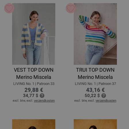
VEST TOP DOWN
TRUI TOP DOWN
Merino Miscela
Merino Miscela
LIVING No. 1 | Patroon 33
LIVING No. 1 | Patroon 37
29,88 €
43,16 €
34,77 $
50,22 $
excl. btw, excl.
verzendkosten
excl. btw, excl.
verzendkosten