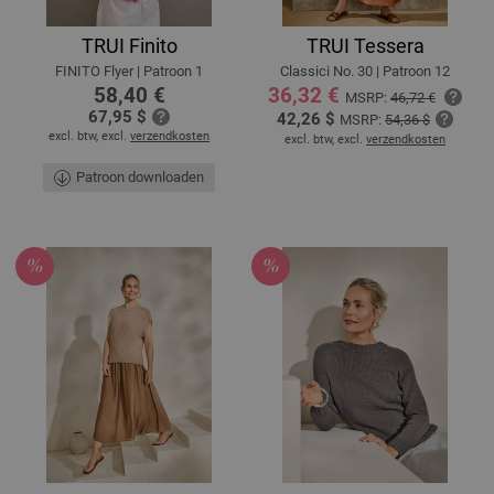
TRUI Finito
TRUI Tessera
FINITO Flyer | Patroon 1
Classici No. 30 | Patroon 12
58,40 €
36,32 €
MSRP:
46,72 €
67,95 $
42,26 $
MSRP:
54,36 $
excl. btw, excl.
verzendkosten
excl. btw, excl.
verzendkosten
Patroon downloaden