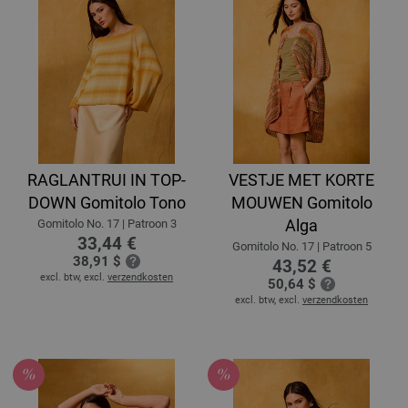
RAGLANTRUI IN TOP-
VESTJE MET KORTE
DOWN Gomitolo Tono
MOUWEN Gomitolo
Alga
Gomitolo No. 17 | Patroon 3
33,44 €
Gomitolo No. 17 | Patroon 5
38,91 $
43,52 €
excl. btw, excl.
verzendkosten
50,64 $
excl. btw, excl.
verzendkosten