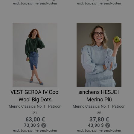
excl. btw, excl.
verzendkosten
excl. btw, excl.
verzendkosten
VEST GERDA IV Cool
sinchens HESJE I
Wool Big Dots
Merino Più
Merino Classics No. 1 | Patroon
Merino Classics No. 1 | Patroon
21
25
63,00 €
37,80 €
73,30 $
43,98 $
excl. btw, excl.
verzendkosten
excl. btw, excl.
verzendkosten