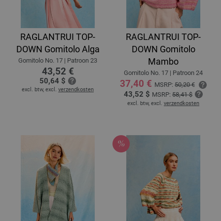
RAGLANTRUI TOP-
RAGLANTRUI TOP-
DOWN Gomitolo Alga
DOWN Gomitolo
Mambo
Gomitolo No. 17 | Patroon 23
43,52 €
Gomitolo No. 17 | Patroon 24
50,64 $
37,40 €
MSRP:
50,20 €
excl. btw, excl.
verzendkosten
43,52 $
MSRP:
58,41 $
excl. btw, excl.
verzendkosten