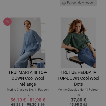
Patroon downloaden
TRUI MARTA III TOP-
TRUITJE HEDDA IV
DOWN Cool Wool
TOP-DOWN Cool Wool
Mélange
Dots
Merino Classics No. 1 | Patroon
Merino Classics No. 1 | Patroon
17
20
56,10 € - 81,90 €
37,80 €
65,28 $ - 95,30 $
43,98 $