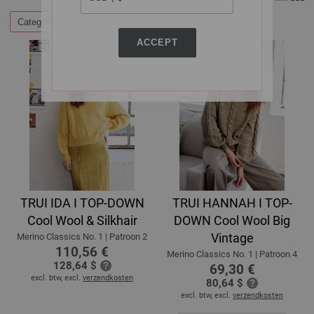
Categorieën
Filteren op
ACCEPT
TRUI IDA I TOP-DOWN
TRUI HANNAH I TOP-
Cool Wool & Silkhair
DOWN Cool Wool Big
Vintage
Merino Classics No. 1 | Patroon 2
110,56 €
Merino Classics No. 1 | Patroon 4
128,64 $
69,30 €
excl. btw, excl.
verzendkosten
80,64 $
excl. btw, excl.
verzendkosten