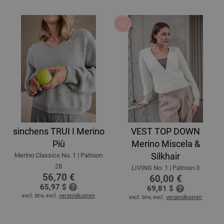
sinchens TRUI I Merino
VEST TOP DOWN
Più
Merino Miscela &
Silkhair
Merino Classics No. 1 | Patroon
28
LIVING No. 1 | Patroon 3
56,70 €
60,00 €
65,97 $
69,81 $
excl. btw, excl.
verzendkosten
excl. btw, excl.
verzendkosten