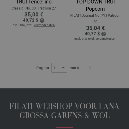
TRUI Tencellino
TOP-DOWN TRUI
Popcorn
Classici No. 30 | Patroon 27
35,00 €
FILATI Journal No. 71 | Patroon
40,72 $
20
excl. btw, excl.
verzendkosten
35,04 €
40,77 $
excl. btw, excl.
verzendkosten
Pagina
van 6
FILATI WEBSHOP VOOR LANA
GROSSA GARENS & WOL