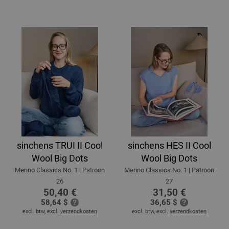
sinchens TRUI II Cool
sinchens HES II Cool
Wool Big Dots
Wool Big Dots
Merino Classics No. 1 | Patroon
Merino Classics No. 1 | Patroon
26
27
50,40 €
31,50 €
58,64 $
36,65 $
excl. btw, excl.
verzendkosten
excl. btw, excl.
verzendkosten