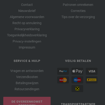
Contact
Patronen omrekenen
Nieuwsbrief
Correcties
Algemene voorwaarden
Tips over de verzorging
Recht op annulering
Privacyverklaring
Toegankelijkheidsverklaring
Privacy-instellingen
Impressum
SERVICE & HULP
VEILIG BETALEN
Vragen en antwoorden
Verzendkosten
Betalingswijzen
Retourzendingen
DE OVEREENKOMST
TRANSPORTPARTNER