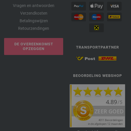
Vragen en antwoorden
Verzendkosten
Betalingswijzen
Retourzendingen
DE OVEREENKOMST
TRANSPORTPARTNER
OPZEGGEN
BEOORDELING WEBSHOP