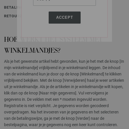
BETALINGSWIJZEN
RETOURZENDINGEN
ACCEPT
HOE WERKT HET SYSTEEM MET
WINKELMANDJES?
Als je het gewenste artikel hebt gevonden, kun je het met de knop [In
mijn winkelmandje] vrijblijvend in je winkelmand leggen. De inhoud
van de winkelmand kun je door op de knop [Winkelmand] te klikken
vrijblijvend bekijken. Met de knop [Verwijderen] haal je weer artikelen
uit je winkelmandje. Als je de artikelen in je winkelmandje wilt kopen,
klik dan op de knop [Naar mijn gegevens]. Vul vervolgens je
gegevens in. De velden met een * moeten ingevuld worden.
Registratie is niet verplicht. Je gegevens worden gecodeerd
overgedragen. Na het invoeren van je gegevens en het selecteren
van de betalingswijze, ga je met de knop [Verder] naar de
bestelpagina, waar je je gegevens nog een keer kunt controleren.