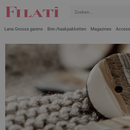
Lana Grossa garens
Brei-/haakpakketten
Magazines
Access