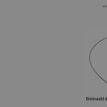
excl
Breinaald d