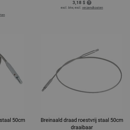
3,18 $
excl. btw, excl.
verzendkosten
sten
 staal 50cm
Breinaald draad roestvrij staal 50cm
draaibaar