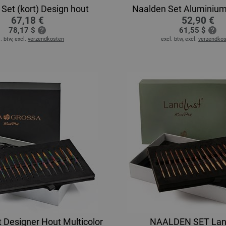
Set (kort) Design hout
Naalden Set Aluminiu
67,18 €
52,90 €
78,17 $
61,55 $
. btw, excl.
verzendkosten
excl. btw, excl.
verzendko
 Designer Hout Multicolor
NAALDEN SET Lan