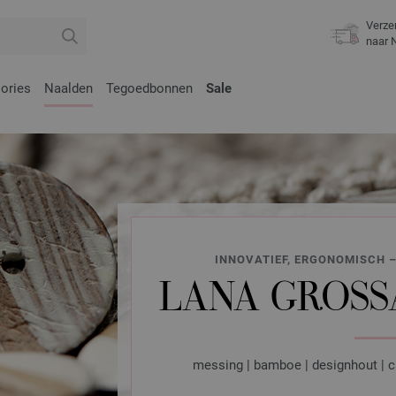
Verze
naar 
ories
Naalden
Tegoedbonnen
Sale
INNOVATIEF, ERGONOMISCH –
LANA GROSS
messing | bamboe | designhout | c