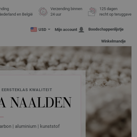
nding
Verzending binnen
125 dagen
Nederland en België
24 uur
recht op teruggave
Boodschappenlijstje
USD
Mijn account
Winkelmandje
 EERSTEKLAS KWALITEIT
A NAALDEN
arbon | aluminium | kunststof