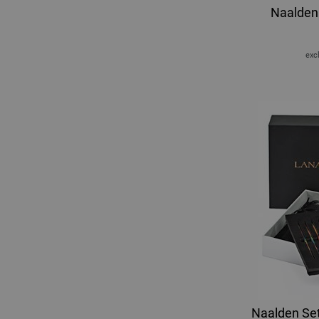
Naalden 
excl
Naalden Set