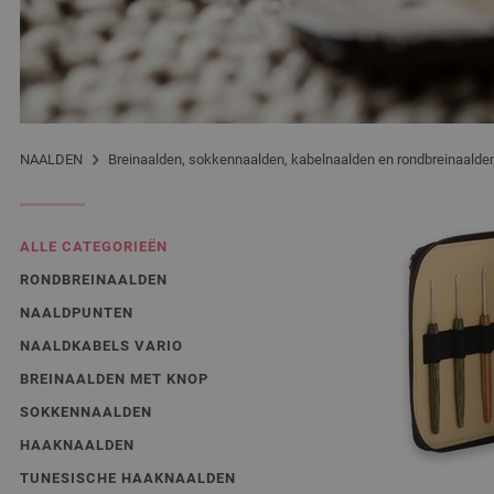
NAALDEN
Breinaalden, sokkennaalden, kabelnaalden en rondbreinaalde
ALLE CATEGORIEËN
RONDBREINAALDEN
NAALDPUNTEN
NAALDKABELS VARIO
BREINAALDEN MET KNOP
SOKKENNAALDEN
HAAKNAALDEN
TUNESISCHE HAAKNAALDEN