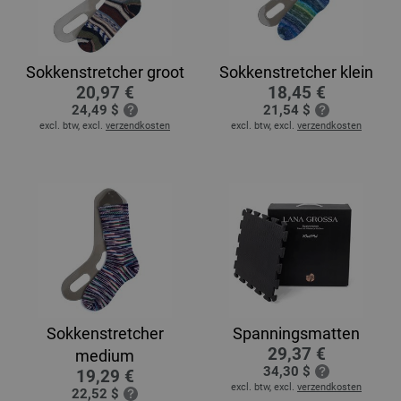
Sokkenstretcher groot
Sokkenstretcher klein
20,97 €
18,45 €
24,49 $
21,54 $
excl. btw, excl.
verzendkosten
excl. btw, excl.
verzendkosten
Sokkenstretcher
Spanningsmatten
29,37 €
medium
34,30 $
19,29 €
excl. btw, excl.
verzendkosten
22,52 $