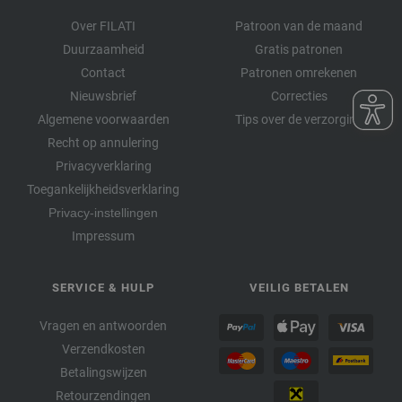
Over FILATI
Patroon van de maand
Duurzaamheid
Gratis patronen
Contact
Patronen omrekenen
Nieuwsbrief
Correcties
Algemene voorwaarden
Tips over de verzorging
Recht op annulering
Privacyverklaring
Toegankelijkheidsverklaring
Privacy-instellingen
Impressum
SERVICE & HULP
VEILIG BETALEN
Vragen en antwoorden
Verzendkosten
Betalingswijzen
Retourzendingen