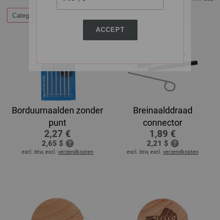
Categorieën
ACCEPT
Borduurnaalden zonder
Breinaalddraad
punt
connector
2,27 €
1,89 €
2,65 $
2,21 $
excl. btw, excl.
verzendkosten
excl. btw, excl.
verzendkosten