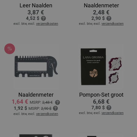
Leer Naalden
Naaldenmeter
3,87 €
2,48 €
4,52 $
2,90 $
excl. btw, excl.
verzendkosten
excl. btw, excl.
verzendkosten
Naaldenmeter
Pompon-Set groot
1,64 €
6,68 €
MSRP:
2,48 €
7,80 $
1,92 $
MSRP:
2,90 $
excl. btw, excl.
verzendkosten
excl. btw, excl.
verzendkosten