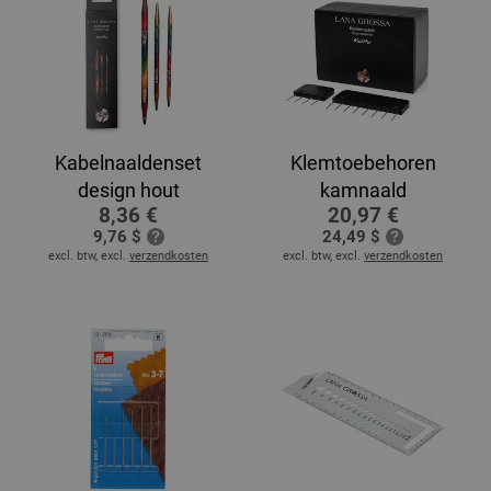
Kabelnaaldenset
Klemtoebehoren
design hout
kamnaald
8,36 €
20,97 €
9,76 $
24,49 $
excl. btw, excl.
verzendkosten
excl. btw, excl.
verzendkosten