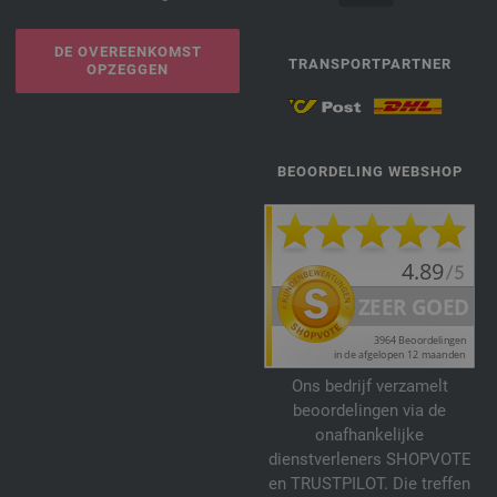
DE OVEREENKOMST
TRANSPORTPARTNER
OPZEGGEN
BEOORDELING WEBSHOP
Ons bedrijf verzamelt
beoordelingen via de
onafhankelijke
dienstverleners SHOPVOTE
en TRUSTPILOT. Die treffen