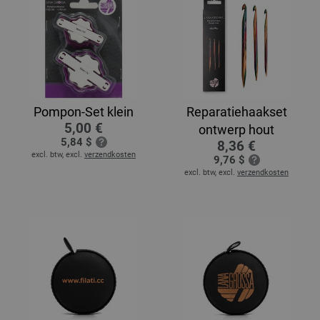
Pompon-Set klein
Reparatiehaakset
5,00 €
ontwerp hout
5,84 $
8,36 €
excl. btw, excl.
verzendkosten
9,76 $
excl. btw, excl.
verzendkosten