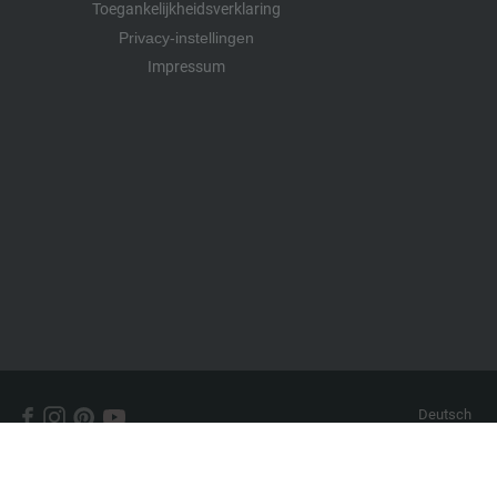
Toegankelijkheidsverklaring
Privacy-instellingen
Impressum
Deutsch