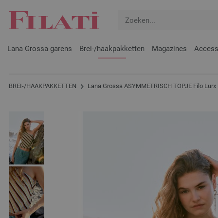
Lana Grossa garens
Brei-/haakpakketten
Magazines
Access
BREI-/HAAKPAKKETTEN
Lana Grossa ASYMMETRISCH TOPJE Filo Lurx