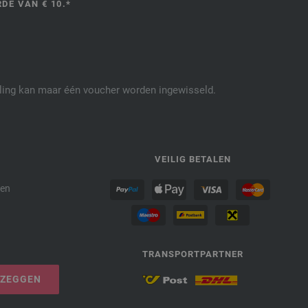
DE VAN € 10.*
elling kan maar één voucher worden ingewisseld.
P
VEILIG BETALEN
den
TRANSPORTPARTNER
PZEGGEN