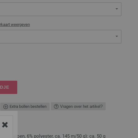
rkaart weergeven
NDJE
Extra bollen bestellen
Vragen over het artikel?
Y
(94% katoen, 6% polyester, ca. 145 m/50 g): ca. 50 g