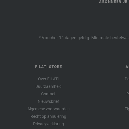
ABONNEER JE 
* Voucher 14 dagen geldig. Minimale bestelwaar
FILATI STORE
A
Over FILATI
Pa
Duurzaamheid
Contact
P
Nieuwsbrief
Algemene voorwaarden
Ti
Recht op annulering
Privacyverklaring