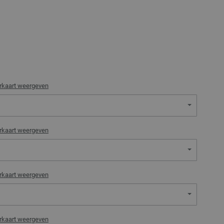
rkaart weergeven
rkaart weergeven
rkaart weergeven
rkaart weergeven