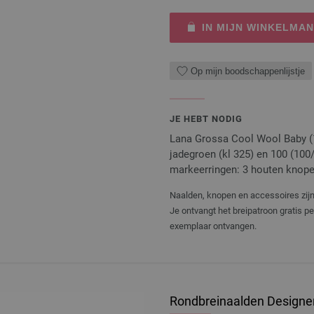
IN MIJN WINKELMA
Op mijn boodschappenlijstje
JE HEBT NODIG
Lana Grossa Cool Wool Baby (1
jadegroen (kl 325) en 100 (100
markeerringen: 3 houten knope
Naalden, knopen en accessoires zijn 
Je ontvangt het breipatroon gratis p
exemplaar ontvangen.
Rondbreinaalden Designer