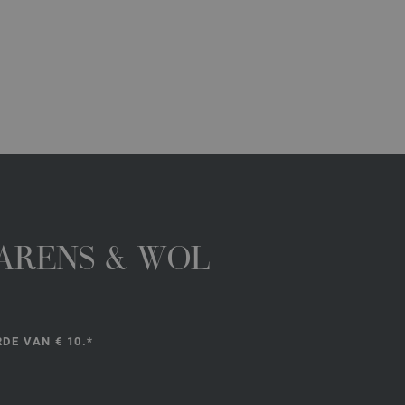
GARENS & WOL
DE VAN € 10.*