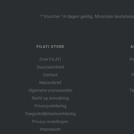
* Voucher 14 dagen geldig. Minimale bestelwaar
FILATI STORE
A
Over FILATI
Pa
Duurzaamheid
Contact
P
Nieuwsbrief
Algemene voorwaarden
Ti
Recht op annulering
Privacyverklaring
Toegankelijkheidsverklaring
Privacy-instellingen
Impressum