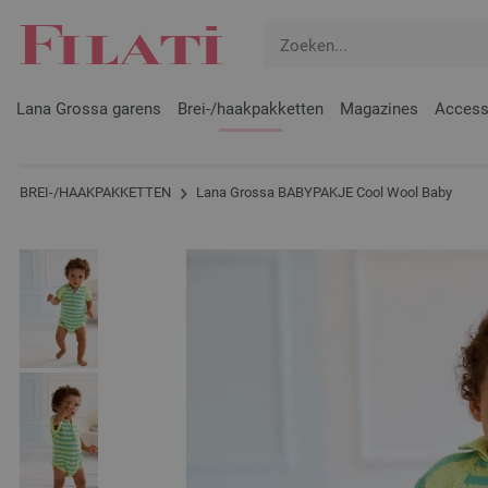
Lana Grossa garens
Brei-/haakpakketten
Magazines
Access
BREI-/HAAKPAKKETTEN
Lana Grossa BABYPAKJE Cool Wool Baby