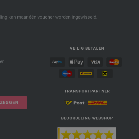
elling kan maar één voucher worden ingewisseld.
P
VEILIG BETALEN
den
TRANSPORTPARTNER
PZEGGEN
BEOORDELING WEBSHOP