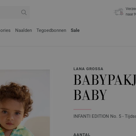
Verze
naar 
ories
Naalden
Tegoedbonnen
Sale
LANA GROSSA
BABYPAK
BABY
INFANTI EDITION No. 5 - Tijdsc
AANTAL