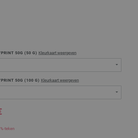
PRINT 50G (
50
G)
Kleurkaart weergeven
PRINT 50G (
100
G)
Kleurkaart weergeven
€
 %-teken