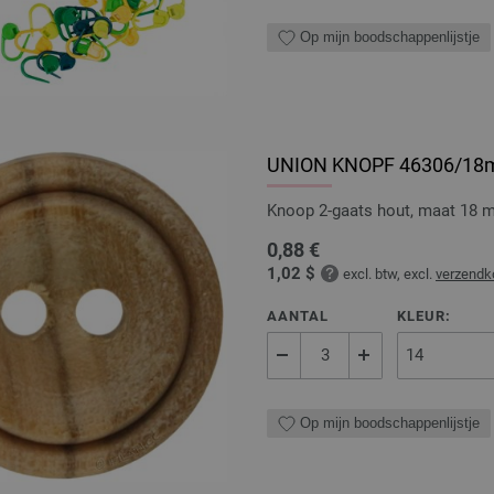
Op mijn boodschappenlijstje
UNION KNOPF 46306/1
Knoop 2-gaats hout, maat 18
0,88 €
1,02 $
excl. btw, excl.
verzendk
AANTAL
KLEUR:
Op mijn boodschappenlijstje