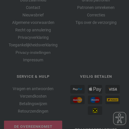
Contact
Patronen omrekenen
Nieuwsbrief
Correcties
Algemene voorwaarden
Tips over de verzorging
Recht op annulering
Privacyverklaring
Toegankelijkheidsverklaring
Privacy-instellingen
Impressum
SERVICE & HULP
VEILIG BETALEN
Vragen en antwoorden
Verzendkosten
Betalingswijzen
Retourzendingen
DE OVEREENKOMST