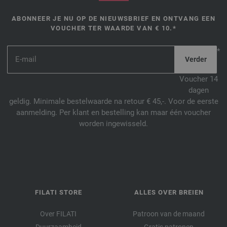
ABONNEER JE NU OP DE NIEUWSBRIEF EN ONTVANG EEN
VOUCHER TER WAARDE VAN € 10.*
*
Voucher 14
dagen
geldig. Minimale bestelwaarde na retour € 45,-. Voor de eerste
aanmelding. Per klant en bestelling kan maar één voucher
worden ingewisseld.
FILATI STORE
ALLES OVER BREIEN
Over FILATI
Patroon van de maand
Duurzaamheid
Gratis patronen