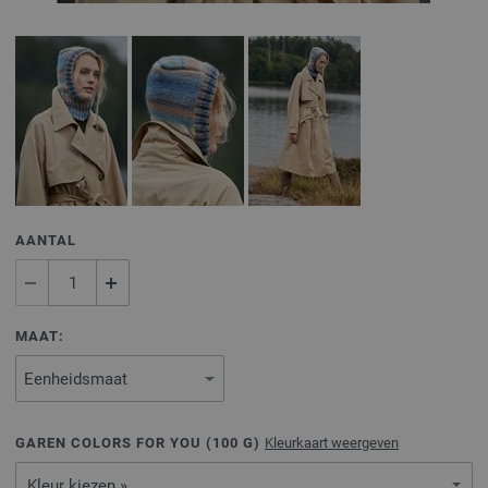
AANTAL
MAAT:
GAREN COLORS FOR YOU (
100
G)
Kleurkaart weergeven
Kleur kiezen »