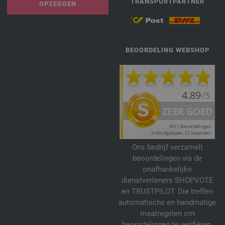
TRANSPORTPARTNER
OPZEGGEN
BEOORDELING WEBSHOP
Ons bedrijf verzamelt
beoordelingen via de
onafhankelijke
dienstverleners SHOPVOTE
en TRUSTPILOT. Die treffen
automatische en handmatige
maatregelen om
beoordelingen te verifiëren.