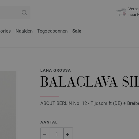
Verze
naar 
ories
Naalden
Tegoedbonnen
Sale
LANA GROSSA
BALACLAVA SI
ABOUT BERLIN No. 12 - Tijdschrift (DE) + Breib
AANTAL