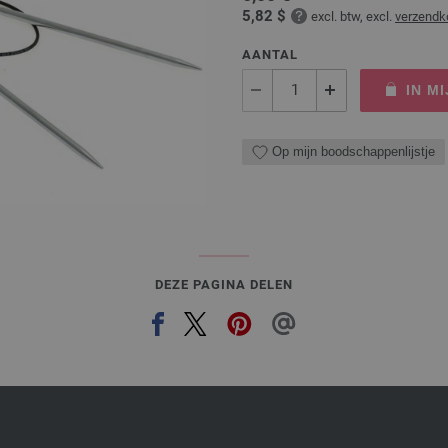
5,82 $
excl. btw, excl.
verzendk
AANTAL
IN M
Op mijn boodschappenlijstje
DEZE PAGINA DELEN