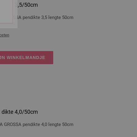
 dikte 3,5/50cm
A GROSSA pendikte 3,5 lengte 50cm
osten
IJN WINKELMANDJE
 dikte 4,0/50cm
A GROSSA pendikte 4,0 lengte 50cm