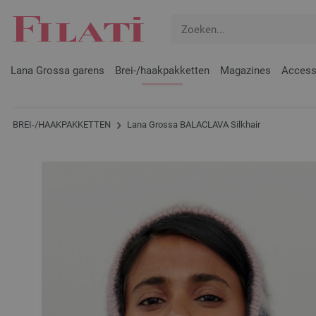
Lana Grossa garens
Brei-/haakpakketten
Magazines
Access
BREI-/HAAKPAKKETTEN
Lana Grossa BALACLAVA Silkhair