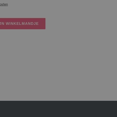
osten
IJN WINKELMANDJE