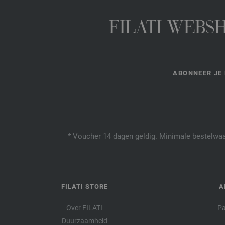
FILATI WEBS
ABONNEER JE 
* Voucher 14 dagen geldig. Minimale bestelwaar
FILATI STORE
A
Over FILATI
Pa
Duurzaamheid