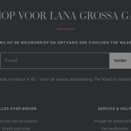
HOP VOOR LANA GROSSA 
NU OP DE NIEUWSBRIEF EN ONTVANG EEN VOUCHER TER WAAR
de na retour € 45,-. Voor de eerste aanmelding. Per klant en best
LLES OVER BREIEN
SERVICE & HUL
troon van de maand
Vragen en antwoor
Gratis patronen
Verzendkosten