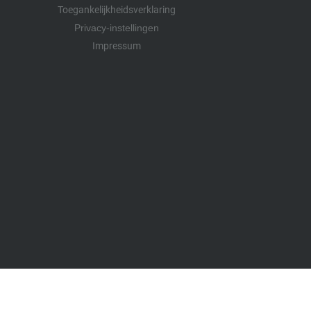
Toegankelijkheidsverklaring
Privacy-instellingen
Impressum