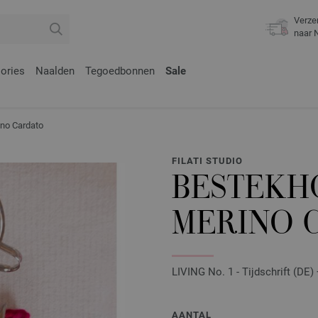
Verze
naar 
ories
Naalden
Tegoedbonnen
Sale
no Cardato
FILATI STUDIO
BESTEKH
MERINO 
LIVING No. 1 - Tijdschrift (DE)
AANTAL