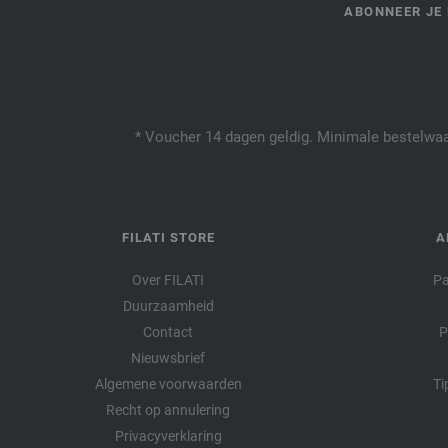
ABONNEER JE 
* Voucher 14 dagen geldig. Minimale bestelwaar
FILATI STORE
A
Over FILATI
Pa
Duurzaamheid
Contact
P
Nieuwsbrief
Algemene voorwaarden
Ti
Recht op annulering
Privacyverklaring