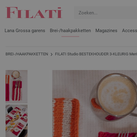
Lana Grossa garens
Brei-/haakpakketten
Magazines
Access
BREI-/HAAKPAKKETTEN
FILATI Studio BESTEKHOUDER 3-KLEURIG Meri