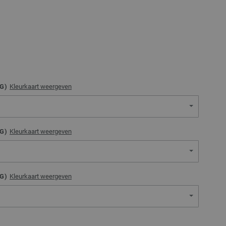
G)
Kleurkaart weergeven
G)
Kleurkaart weergeven
G)
Kleurkaart weergeven