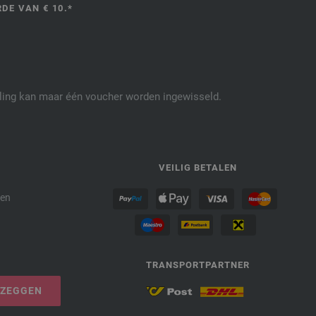
DE VAN € 10.*
elling kan maar één voucher worden ingewisseld.
P
VEILIG BETALEN
den
TRANSPORTPARTNER
PZEGGEN