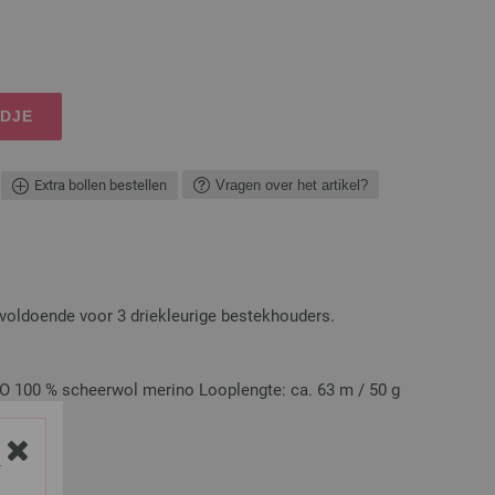
NDJE
Extra bollen bestellen
Vragen over het artikel?
voldoende voor 3 driekleurige bestekhouders.
100 % scheerwol merino Looplengte: ca. 63 m / 50 g
Y