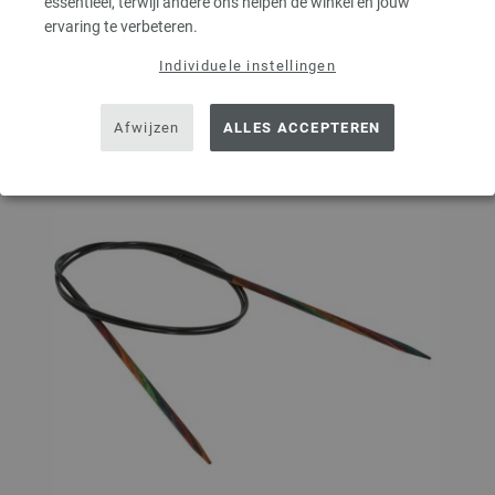
essentieel, terwijl andere ons helpen de winkel en jouw
ervaring te verbeteren.
Op mijn boodschappenlijstje
Individuele instellingen
Afwijzen
ALLES ACCEPTEREN