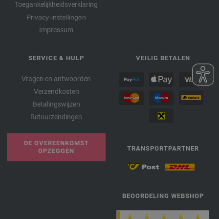
Toegankelijkheidsverklaring
Privacy-instellingen
Impressum
SERVICE & HULP
VEILIG BETALEN
Vragen en antwoorden
Verzendkosten
Betalingswijzen
Retourzendingen
DE OVEREENKOMST
TRANSPORTPARTNER
OPZEGGEN
BEOORDELING WEBSHOP