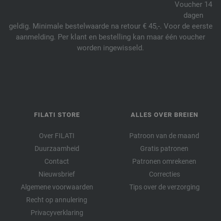
Voucher 14
dagen
geldig. Minimale bestelwaarde na retour € 45,-. Voor de eerste
aanmelding. Per klant en bestelling kan maar één voucher
worden ingewisseld.
FILATI STORE
ALLES OVER BREIEN
Over FILATI
Patroon van de maand
Duurzaamheid
Gratis patronen
Contact
Patronen omrekenen
Nieuwsbrief
Correcties
Algemene voorwaarden
Tips over de verzorging
Recht op annulering
Privacyverklaring