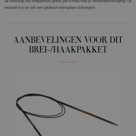
Je ontvangt het breipatroon gratis per e-mail met je verzendbevestiging. Op
verzoek kun je ook een gedrukt exemplaar ontvangen.
AANBEVELINGEN VOOR DIT
BREI-/HAAKPAKKET