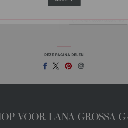
IN M
Op mijn boodschappenlijstje
DEZE PAGINA DELEN
HOP VOOR LANA GROSSA 