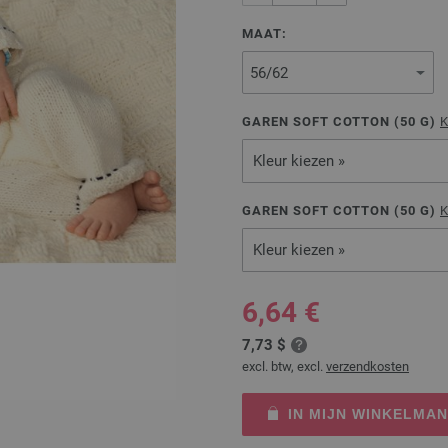
MAAT:
GAREN SOFT COTTON (
50
G)
K
Kleur kiezen »
GAREN SOFT COTTON (
50
G)
K
Kleur kiezen »
6,64 €
7,73 $
excl. btw, excl.
verzendkosten
IN MIJN WINKELMA