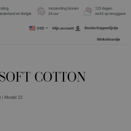
nding
Verzending binnen
125 dagen
Nederland en België
24 uur
recht op teruggave
Boodschappenlijstje
USD
Mijn account
Winkelmandje
 SOFT COTTON
) | Model 22