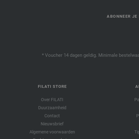
ABONNEER JE 
* Voucher 14 dagen geldig. Minimale bestelwaar
FILATI STORE
A
Over FILATI
Pa
Duurzaamheid
Contact
P
Nieuwsbrief
Algemene voorwaarden
Ti