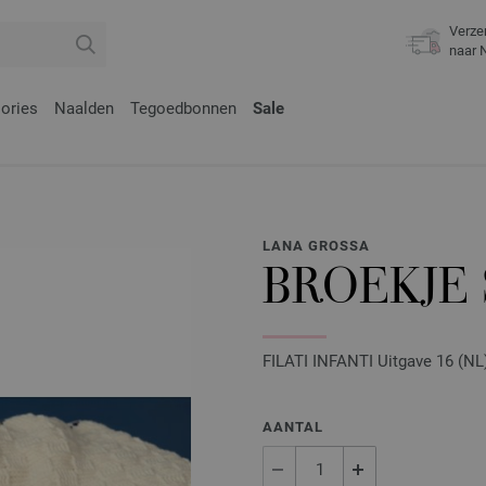
Verze
naar 
ories
Naalden
Tegoedbonnen
Sale
LANA GROSSA
BROEKJE
FILATI INFANTI Uitgave 16 (NL
AANTAL