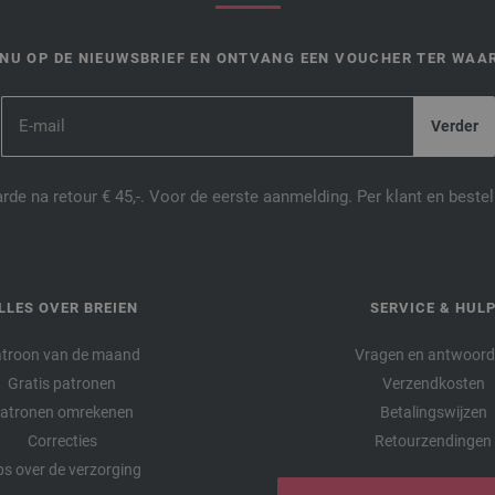
NU OP DE NIEUWSBRIEF EN ONTVANG EEN VOUCHER TER WAAR
de na retour € 45,-. Voor de eerste aanmelding. Per klant en best
LLES OVER BREIEN
SERVICE & HUL
troon van de maand
Vragen en antwoor
Gratis patronen
Verzendkosten
atronen omrekenen
Betalingswijzen
Correcties
Retourzendingen
ps over de verzorging