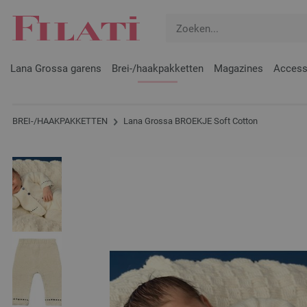
Lana Grossa garens
Brei-/haakpakketten
Magazines
Access
BREI-/HAAKPAKKETTEN
Lana Grossa BROEKJE Soft Cotton