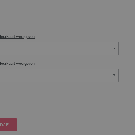
leurkaart weergeven
leurkaart weergeven
NDJE