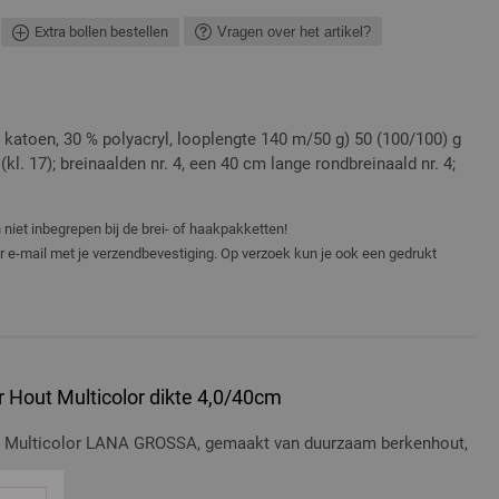
Extra bollen bestellen
Vragen over het artikel?
katoen, 30 % polyacryl, looplengte 140 m/50 g) 50 (100/100) g
(kl. 17); breinaalden nr. 4, een 40 cm lange rondbreinaald nr. 4;
niet inbegrepen bij de brei- of haakpakketten!
er e-mail met je verzendbevestiging. Op verzoek kun je ook een gedrukt
 Hout Multicolor dikte 4,0/40cm
t Multicolor LANA GROSSA, gemaakt van duurzaam berkenhout,