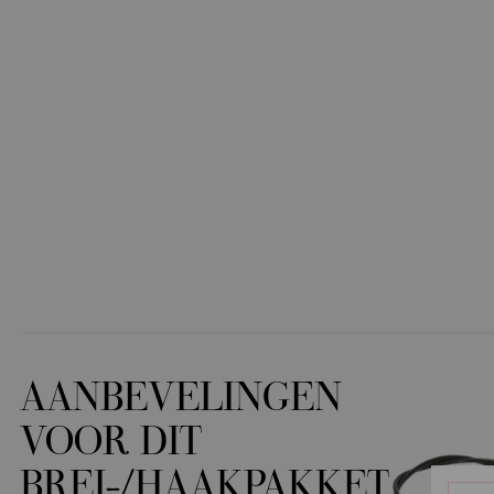
AANBEVELINGEN
VOOR DIT
BREI-/HAAKPAKKET