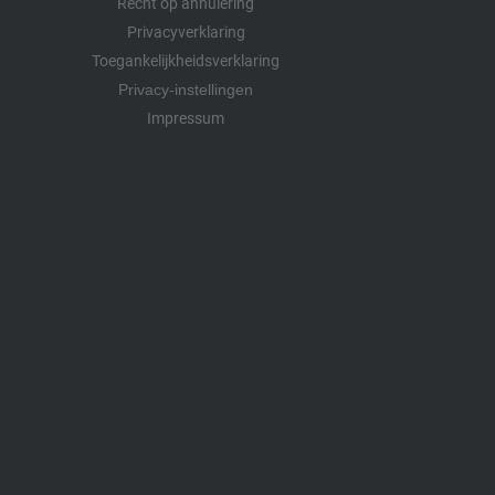
Recht op annulering
Privacyverklaring
Toegankelijkheidsverklaring
Privacy-instellingen
Impressum