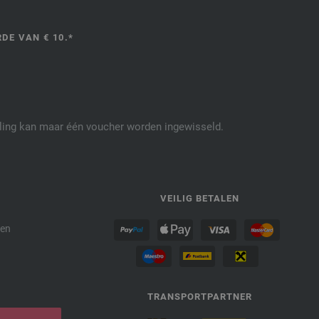
DE VAN € 10.*
elling kan maar één voucher worden ingewisseld.
P
VEILIG BETALEN
den
TRANSPORTPARTNER