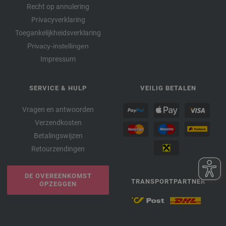
Recht op annulering
Privacyverklaring
Toegankelijkheidsverklaring
Privacy-instellingen
Impressum
SERVICE & HULP
VEILIG BETALEN
Vragen en antwoorden
Verzendkosten
Betalingswijzen
Retourzendingen
DE OVEREENKOMST
TRANSPORTPARTNER
OPZEGGEN