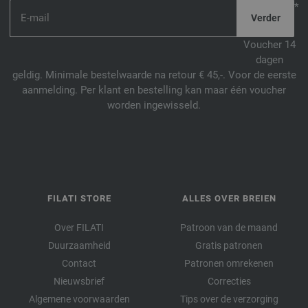
*
Voucher 14
dagen
geldig. Minimale bestelwaarde na retour € 45,-. Voor de eerste
aanmelding. Per klant en bestelling kan maar één voucher
worden ingewisseld.
FILATI STORE
ALLES OVER BREIEN
Over FILATI
Patroon van de maand
Duurzaamheid
Gratis patronen
Contact
Patronen omrekenen
Nieuwsbrief
Correcties
Algemene voorwaarden
Tips over de verzorging