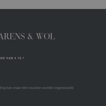
GARENS & WOL
DE VAN € 10.*
elling kan maar één voucher worden ingewisseld.