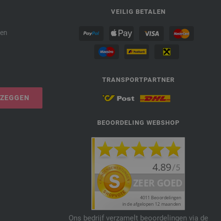
P
VEILIG BETALEN
den
TRANSPORTPARTNER
PZEGGEN
BEOORDELING WEBSHOP
Ons bedrijf verzamelt beoordelingen via de