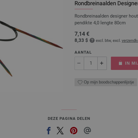
Rondbreinaalden Designer
Rondbreinaalden designer hou
pendikte 4,0 lengte 80cm
7,14 €
8,33 $
excl. btw, excl.
verzendk
AANTAL
IN M
Op mijn boodschappenlijstje
DEZE PAGINA DELEN