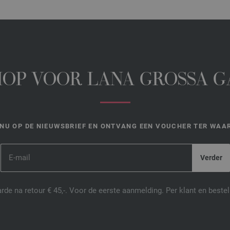
HOP VOOR LANA GROSSA 
NU OP DE NIEUWSBRIEF EN ONTVANG EEN VOUCHER TER WAAR
de na retour € 45,-. Voor de eerste aanmelding. Per klant en best