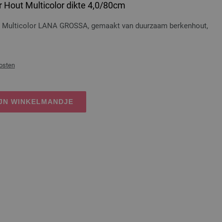
 Hout Multicolor dikte 4,0/80cm
t Multicolor LANA GROSSA, gemaakt van duurzaam berkenhout,
osten
IJN WINKELMANDJE