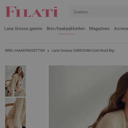
Lana Grossa garens
Brei-/haakpakketten
Magazines
Access
BREI-/HAAKPAKKETTEN
Lana Grossa CARDIGAN Cool Wool Big