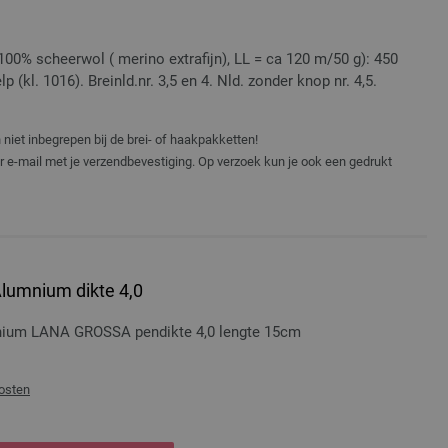
00% scheerwol ( merino extrafijn), LL = ca 120 m/50 g): 450
 (kl. 1016). Breinld.nr. 3,5 en 4. Nld. zonder knop nr. 4,5.
niet inbegrepen bij de brei- of haakpakketten!
er e-mail met je verzendbevestiging. Op verzoek kun je ook een gedrukt
lumnium dikte 4,0
nium LANA GROSSA pendikte 4,0 lengte 15cm
osten