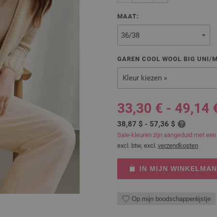
MAAT:
GAREN COOL WOOL BIG UNI/
Kleur kiezen »
33,30 € - 49,14 
38,87 $ - 57,36 $
Sale-kleuren zijn aangeduid met een
excl. btw, excl.
verzendkosten
IN MIJN WINKELMA
Op mijn boodschappenlijstje