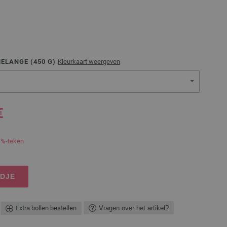
MELANGE (
450
G)
Kleurkaart weergeven
€
 %-teken
NDJE
Extra bollen bestellen
Vragen over het artikel?