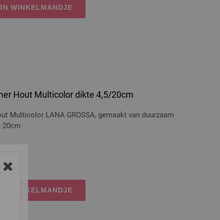
IJN WINKELMANDJE
er Hout Multicolor dikte 4,5/20cm
hout Multicolor LANA GROSSA, gemaakt van duurzaam
te 20cm
dkosten
Y
IJN WINKELMANDJE