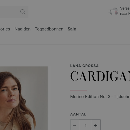
Verze
naar 
ories
Naalden
Tegoedbonnen
Sale
LANA GROSSA
CARDIGA
Merino Edition No. 3 - Tijdschr
AANTAL