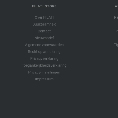
FILATI STORE
A
Over FILATI
Pa
Duurzaamheid
Contact
P
Nieuwsbrief
Algemene voorwaarden
Ti
Recht op annulering
Privacyverklaring
Toegankelijkheidsverklaring
Privacy-instellingen
Impressum