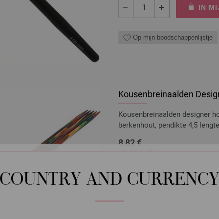
IN M
Op mijn boodschappenlijstje
Kousenbreinaalden Design
Kousenbreinaalden designer 
berkenhout, pendikte 4,5 leng
8,82 €
10,29 $
excl. btw, excl.
verzen
AANTAL
COUNTRY AND CURRENC
IN M