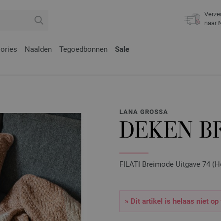
Verze
naar 
ories
Naalden
Tegoedbonnen
Sale
LANA GROSSA
DEKEN BR
FILATI Breimode Uitgave 74 (H
» Dit artikel is helaas niet op