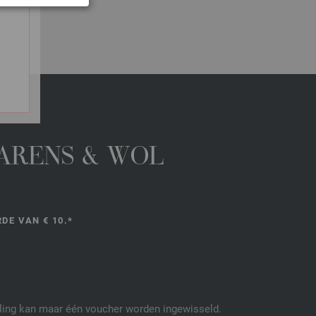
GARENS & WOL
DE VAN € 10.*
elling kan maar één voucher worden ingewisseld.