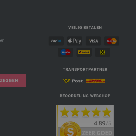
P
VEILIG BETALEN
den
TRANSPORTPARTNER
PZEGGEN
BEOORDELING WEBSHOP