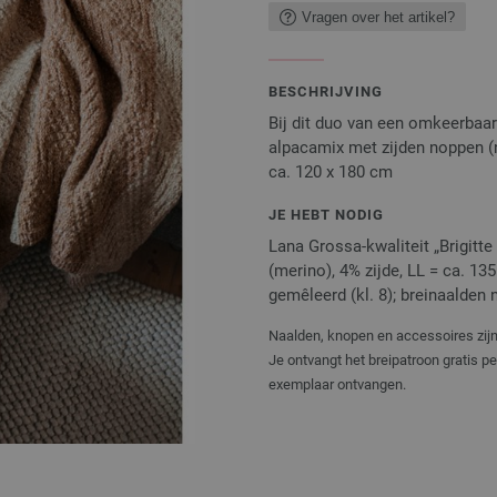
Vragen over het artikel?
BESCHRIJVING
Bij dit duo van een omkeerbaar
alpacamix met zijden noppen (
ca. 120 x 180 cm
JE HEBT NODIG
Lana Grossa-kwaliteit „Brigitt
(merino), 4% zijde, LL = ca. 13
gemêleerd (kl. 8); breinaalden n
Naalden, knopen en accessoires zijn 
Je ontvangt het breipatroon gratis p
exemplaar ontvangen.