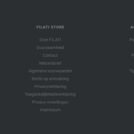
FILATI STORE
A
Over FILATI
Pa
Duurzaamheid
Contact
P
Nieuwsbrief
Algemene voorwaarden
Ti
Recht op annulering
Privacyverklaring
Toegankelijkheidsverklaring
Privacy-instellingen
Impressum