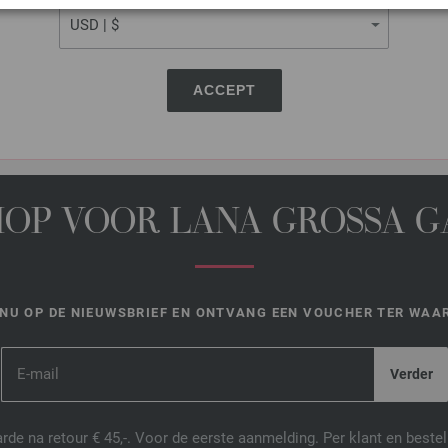
DEZE PAGINA DELEN
ACCEPT
HOP VOOR LANA GROSSA 
NU OP DE NIEUWSBRIEF EN ONTVANG EEN VOUCHER TER WAAR
de na retour € 45,-. Voor de eerste aanmelding. Per klant en best