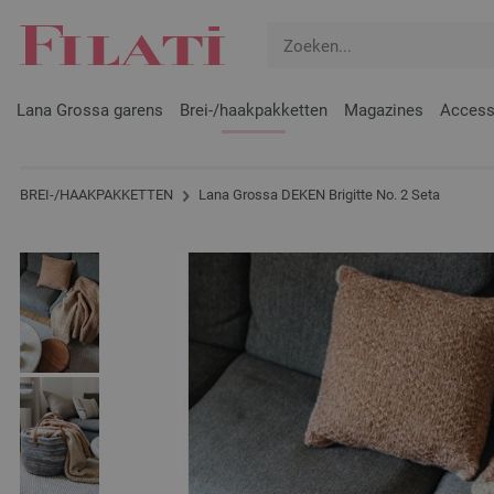
Lana Grossa garens
Brei-/haakpakketten
Magazines
Access
BREI-/HAAKPAKKETTEN
Lana Grossa DEKEN Brigitte No. 2 Seta