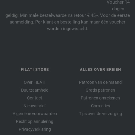
Voucher 14
dagen
geldig. Minimale bestelwaarde na retour € 45,-. Voor de eerste
aanmelding. Per klant en bestelling kan maar één voucher
worden ingewisseld.
FILATI STORE
ALLES OVER BREIEN
Over FILATI
Patroon van de maand
Duurzaamheid
Gratis patronen
Contact
Patronen omrekenen
Nieuwsbrief
Correcties
Algemene voorwaarden
Tips over de verzorging
Recht op annulering
Privacyverklaring