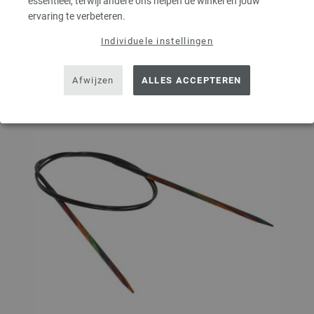
essentieel, terwijl andere ons helpen de winkel en jouw
ervaring te verbeteren.
Op mijn boodschappenlijstje
Individuele instellingen
Afwijzen
ALLES ACCEPTEREN