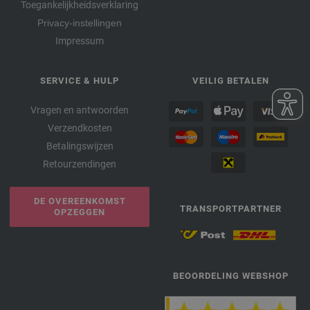
Toegankelijkheidsverklaring
Privacy-instellingen
Impressum
SERVICE & HULP
VEILIG BETALEN
Vragen en antwoorden
Verzendkosten
Betalingswijzen
Retourzendingen
DE OVEREENKOMST
TRANSPORTPARTNER
OPZEGGEN
BEOORDELING WEBSHOP