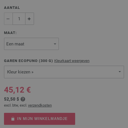
AANTAL
MAAT:
GAREN ECOPUNO (
300
G)
Kleurkaart weergeven
Kleur kiezen »
45,12 €
52,50 $
excl. btw, excl.
verzendkosten
IN MIJN WINKELMANDJE