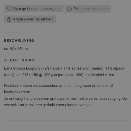
Op mijn boodschappenlijstje
Extra bollen bestellen
Vragen over het artikel?
BESCHRIJVING
ca. 92 x 65 cm
JE HEBT NODIG
Lana Grossa Ecopuno (72% katoen, 17% scheerwol (merino), 11% alpaca
(baby); ca. 215 m/50 g): 300 g anjerroze (kl. 208); rondbreinld 4 mm.
Naalden, knopen en accessoires zijn niet inbegrepen bij de brei- of
haakpakketten!
Je ontvangt het breipatroon gratis per e-mail met je verzendbevestiging. Op
verzoek kun je ook een gedrukt exemplaar ontvangen.