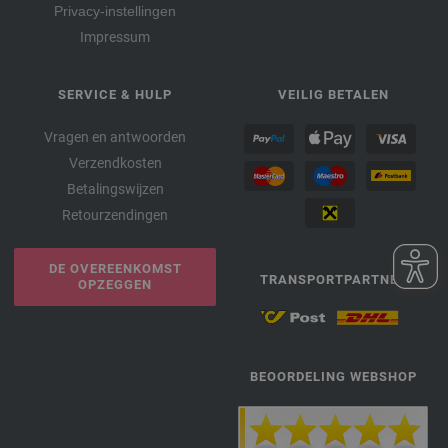
Privacy-instellingen
Impressum
SERVICE & HULP
VEILIG BETALEN
Vragen en antwoorden
Verzendkosten
Betalingswijzen
Retourzendingen
DE OVEREENKOMST
TRANSPORTPARTNER
OPZEGGEN
BEOORDELING WEBSHOP