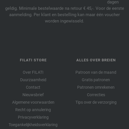
dagen
geldig. Minimale bestelwaarde na retour € 45,-. Voor de eerste
aanmelding. Per klant en bestelling kan maar één voucher
worden ingewisseld.
FILATI STORE
ALLES OVER BREIEN
Over FILATI
Patroon van de maand
Duurzaamheid
Gratis patronen
Contact
Patronen omrekenen
Nieuwsbrief
Correcties
Algemene voorwaarden
Tips over de verzorging
Recht op annulering
Privacyverklaring
Toegankelijkheidsverklaring