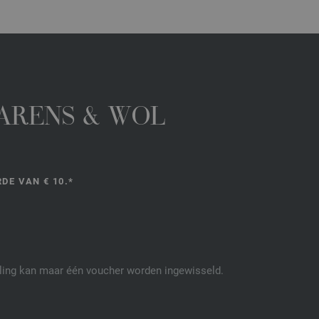
GARENS & WOL
DE VAN € 10.*
elling kan maar één voucher worden ingewisseld.