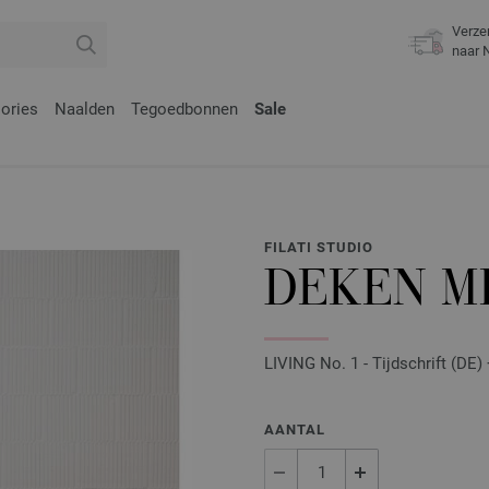
Verze
naar 
ories
Naalden
Tegoedbonnen
Sale
FILATI STUDIO
DEKEN M
LIVING No. 1 - Tijdschrift (DE)
AANTAL