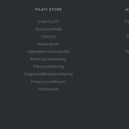
FILATI STORE
A
Over FILATI
Pa
Duurzaamheid
Contact
P
Nieuwsbrief
Algemene voorwaarden
Ti
Recht op annulering
Privacyverklaring
Toegankelijkheidsverklaring
Privacy-instellingen
Impressum