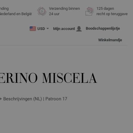
nding
Verzending binnen
125 dagen
Nederland en België
24 uur
recht op teruggave
Boodschappenlijstje
USD
Mijn account
Winkelmandje
ERINO MISCELA
 + Beschrijvingen (NL) | Patroon 17