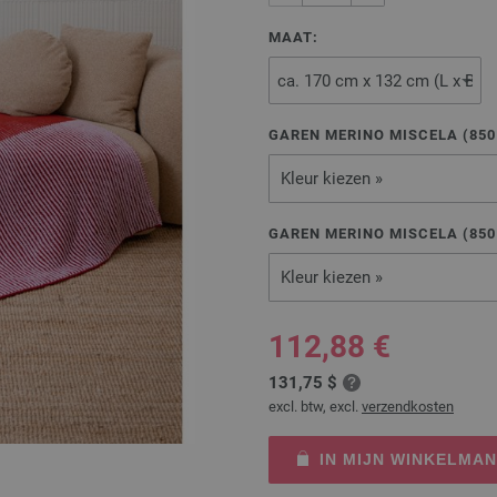
MAAT:
GAREN MERINO MISCELA (
850
Kleur kiezen »
GAREN MERINO MISCELA (
850
Kleur kiezen »
112,88 €
131,75 $
excl. btw, excl.
verzendkosten
IN MIJN WINKELMA