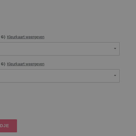
G)
Kleurkaart weergeven
G)
Kleurkaart weergeven
NDJE