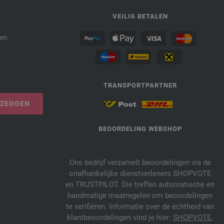
P
VEILIG BETALEN
den
TRANSPORTPARTNER
PZEGGEN
BEOORDELING WEBSHOP
Ons bedrijf verzamelt beoordelingen via de
onafhankelijke dienstverleners SHOPVOTE
en TRUSTPILOT. Die treffen automatische en
handmatige maatregelen om beoordelingen
te verifiëren. Informatie over de echtheid van
klantbeoordelingen vind je hier:
SHOPVOTE
,