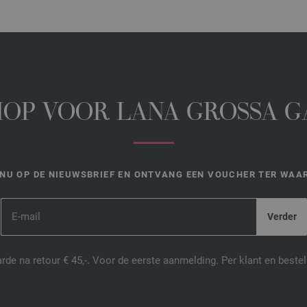
HOP VOOR LANA GROSSA 
NU OP DE NIEUWSBRIEF EN ONTVANG EEN VOUCHER TER WAAR
de na retour € 45,-. Voor de eerste aanmelding. Per klant en best