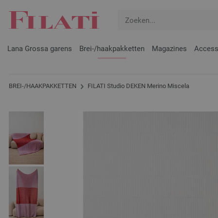
Lana Grossa garens
Brei-/haakpakketten
Magazines
Access
BREI-/HAAKPAKKETTEN
FILATI Studio DEKEN Merino Miscela