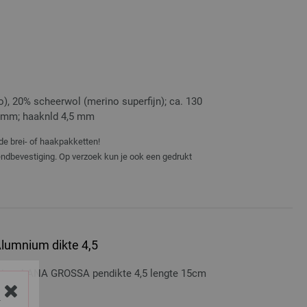
, 20% scheerwol (merino superfijn); ca. 130
 5 mm; haaknld 4,5 mm
de brei- of haakpakketten!
zendbevestiging. Op verzoek kun je ook een gedrukt
lumnium dikte 4,5
nium LANA GROSSA pendikte 4,5 lengte 15cm