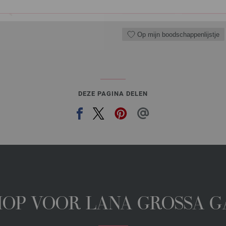
IN M
Op mijn boodschappenlijstje
DEZE PAGINA DELEN
HOP VOOR LANA GROSSA 