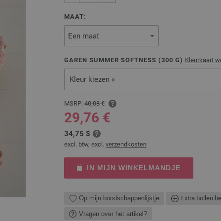
MAAT:
GAREN SUMMER SOFTNESS (
300
G)
Kleurkaart 
Kleur kiezen »
MSRP:
40,08 €
29,76 €
34,75 $
excl. btw, excl.
verzendkosten
IN MIJN WINKELMANDJE
Op mijn boodschappenlijstje
Extra bollen b
Vragen over het artikel?