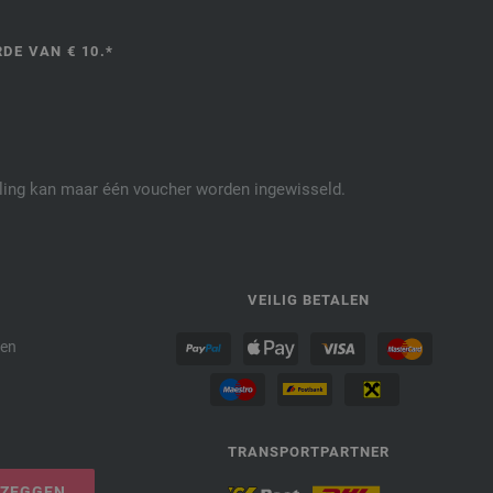
DE VAN € 10.*
elling kan maar één voucher worden ingewisseld.
P
VEILIG BETALEN
den
TRANSPORTPARTNER
PZEGGEN