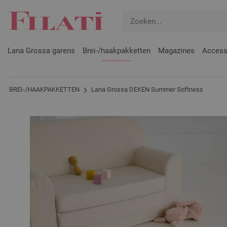
Lana Grossa garens
Brei-/haakpakketten
Magazines
Access
BREI-/HAAKPAKKETTEN
Lana Grossa DEKEN Summer Softness