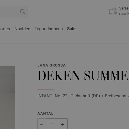
Verze
naar 
ories
Naalden
Tegoedbonnen
Sale
LANA GROSSA
DEKEN SUMME
INFANTI No. 22 - Tijdschrift (DE) + Breibeschrij
AANTAL