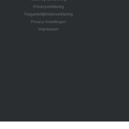
Privacyverklaring
Toegankelijkheidsverklaring
Privacy-instellingen
Impressum