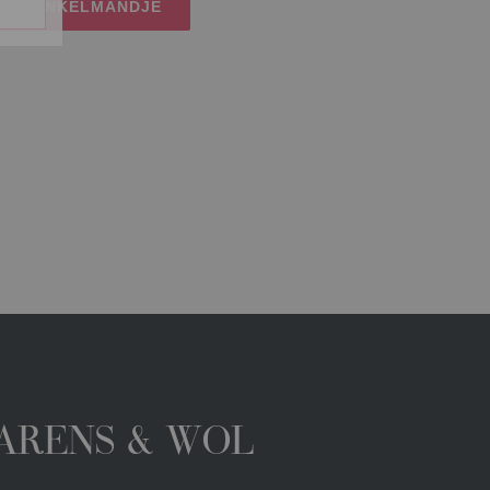
IJN WINKELMANDJE
GARENS & WOL