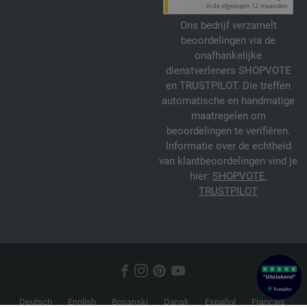
Ons bedrijf verzamelt
beoordelingen via de
onafhankelijke
dienstverleners SHOPVOTE
en TRUSTPILOT. Die treffen
automatische en handmatige
maatregelen om
beoordelingen te verifiëren.
Informatie over de echtheid
van klantbeoordelingen vind je
hier:
SHOPVOTE
,
TRUSTPILOT
Deutsch
English
Bosanski
Dansk
Español
Français