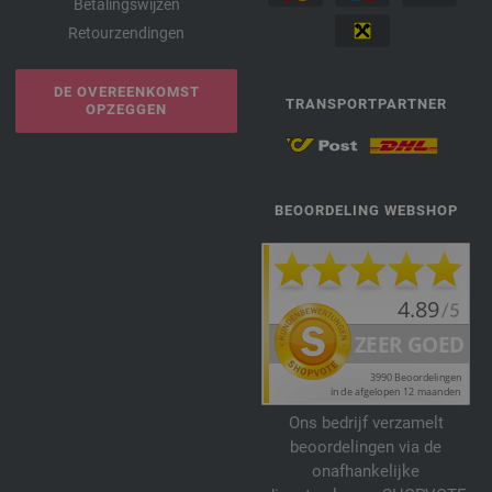
Betalingswijzen
Retourzendingen
DE OVEREENKOMST
TRANSPORTPARTNER
OPZEGGEN
BEOORDELING WEBSHOP
Ons bedrijf verzamelt
beoordelingen via de
onafhankelijke