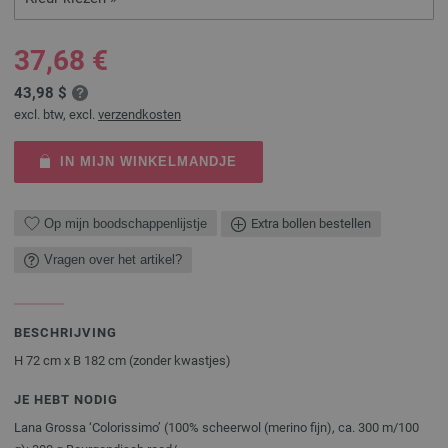
37,68 €
43,98 $
excl. btw, excl.
verzendkosten
IN MIJN WINKELMANDJE
Op mijn boodschappenlijstje
Extra bollen bestellen
Vragen over het artikel?
BESCHRIJVING
H 72 cm x B 182 cm (zonder kwastjes)
JE HEBT NODIG
Lana Grossa ‘Colorissimo’ (100% scheerwol (merino fijn), ca. 300 m/100