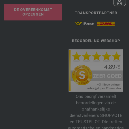
DE OVEREENKOMST
TRANSPORTPARTNER
OPZEGGEN
BEOORDELING WEBSHOP
Ons bedrijf verzamelt
beoordelingen via de
onafhankelijke
dienstverleners SHOPVOTE
en TRUSTPILOT. Die treffen
automatische en handmatige