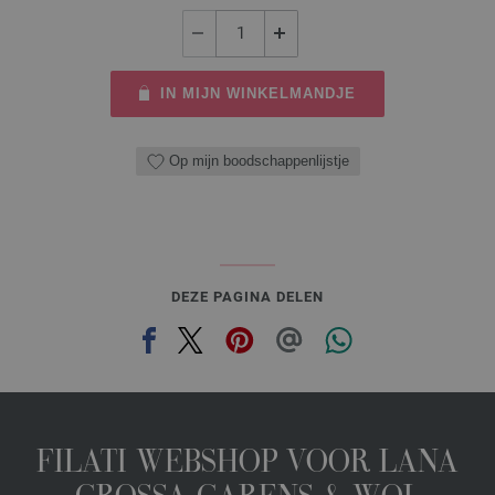
IN MIJN WINKELMANDJE
Op mijn boodschappenlijstje
DEZE PAGINA DELEN
FILATI WEBSHOP VOOR LANA