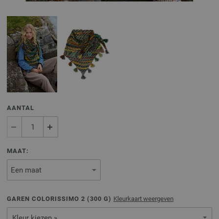
AANTAL
MAAT:
GAREN COLORISSIMO 2 (
300
G)
Kleurkaart weergeven
Kleur kiezen »