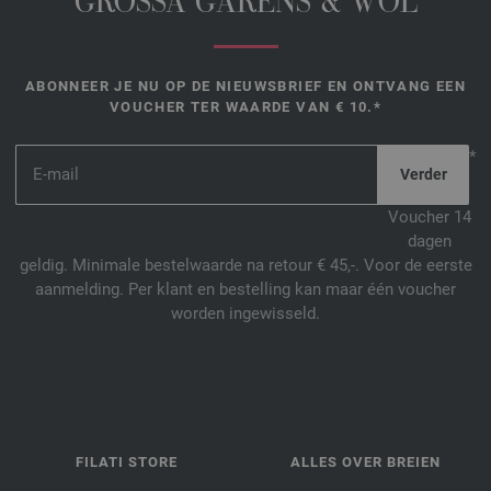
GROSSA GARENS & WOL
ABONNEER JE NU OP DE NIEUWSBRIEF EN ONTVANG EEN
VOUCHER TER WAARDE VAN € 10.*
*
Voucher 14
dagen
geldig. Minimale bestelwaarde na retour € 45,-. Voor de eerste
aanmelding. Per klant en bestelling kan maar één voucher
worden ingewisseld.
FILATI STORE
ALLES OVER BREIEN