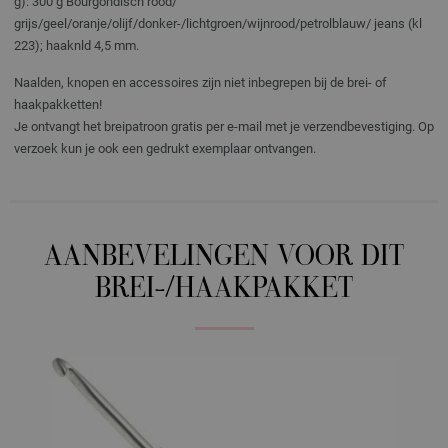
g): 300 g Bourgondisch rood/
grijs/geel/oranje/olijf/donker-/lichtgroen/wijnrood/petrolblauw/ jeans (kl
223); haaknld 4,5 mm.
Naalden, knopen en accessoires zijn niet inbegrepen bij de brei- of
haakpakketten!
Je ontvangt het breipatroon gratis per e-mail met je verzendbevestiging. Op
verzoek kun je ook een gedrukt exemplaar ontvangen.
AANBEVELINGEN VOOR DIT
BREI-/HAAKPAKKET