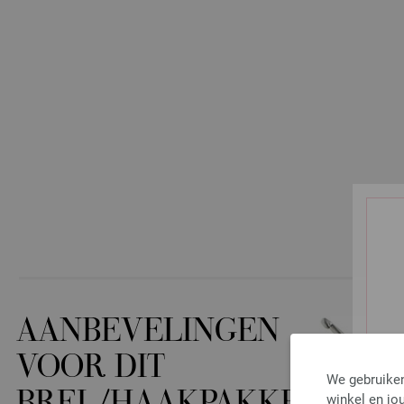
AANBEVELINGEN
VOOR DIT
We gebruiken
winkel en jou