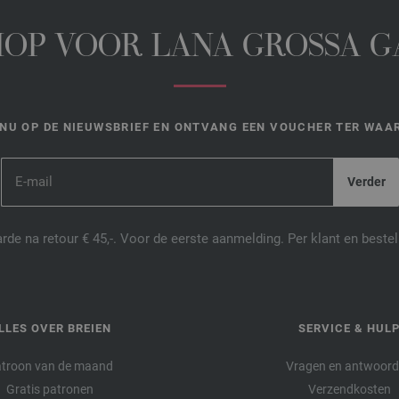
HOP VOOR LANA GROSSA 
NU OP DE NIEUWSBRIEF EN ONTVANG EEN VOUCHER TER WAAR
de na retour € 45,-. Voor de eerste aanmelding. Per klant en best
LLES OVER BREIEN
SERVICE & HUL
troon van de maand
Vragen en antwoor
Gratis patronen
Verzendkosten