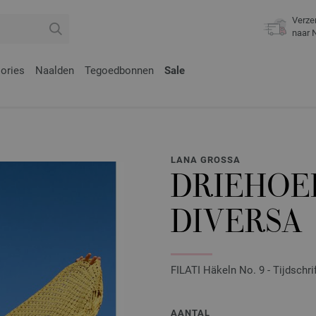
Verze
naar 
ories
Naalden
Tegoedbonnen
Sale
LANA GROSSA
DRIEHOE
DIVERSA
FILATI Häkeln No. 9 - Tijdschri
AANTAL