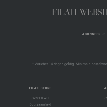
FILATI WEBS
ABONNEER JE 
* Voucher 14 dagen geldig. Minimale bestelwaar
FILATI STORE
A
Over FILATI
Pa
Duurzaamheid