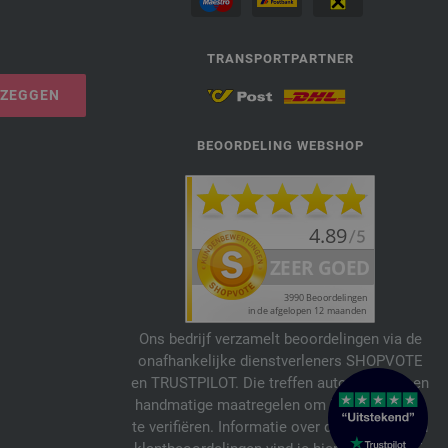
TRANSPORTPARTNER
PZEGGEN
BEOORDELING WEBSHOP
Ons bedrijf verzamelt beoordelingen via de
onafhankelijke dienstverleners SHOPVOTE
en TRUSTPILOT. Die treffen automatische en
handmatige maatregelen om beoordelingen
te verifiëren. Informatie over de echtheid van