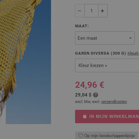
MAAT:
GAREN DIVERSA (
300
G)
Kleurk
Kleur kiezen »
24,96 €
29,04 $
excl. btw, excl.
verzendkosten
IN MIJN WINKELMA
Op mijn boodschappenlijstje