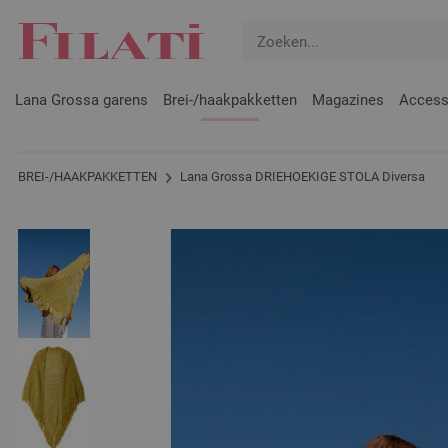
Lana Grossa garens
Brei-/haakpakketten
Magazines
Access
BREI-/HAAKPAKKETTEN
Lana Grossa DRIEHOEKIGE STOLA Diversa