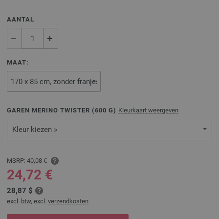
AANTAL
MAAT:
GAREN MERINO TWISTER (
600
G)
Kleurkaart weergeven
Kleur kiezen »
MSRP:
40,08 €
24,72 €
28,87 $
excl. btw, excl.
verzendkosten