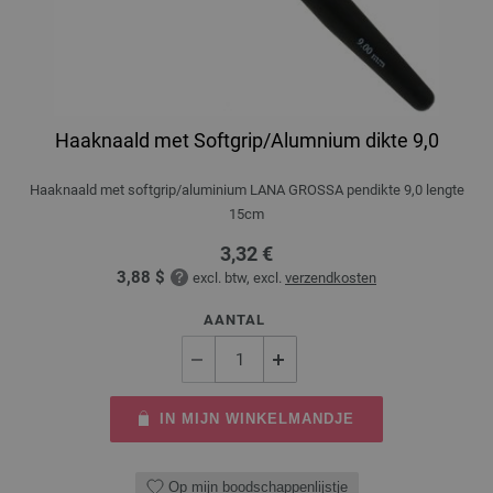
Haaknaald met Softgrip/Alumnium dikte 9,0
Haaknaald met softgrip/aluminium LANA GROSSA pendikte 9,0 lengte
15cm
3,32 €
3,88 $
excl. btw, excl.
verzendkosten
AANTAL
IN MIJN WINKELMANDJE
Op mijn boodschappenlijstje