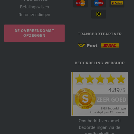
Betalingswijzen
Retourzendingen
DE OVEREENKOMST
TRANSPORTPARTNER
OPZEGGEN
BEOORDELING WEBSHOP
Ons bedrijf verzamelt
beoordelingen via de