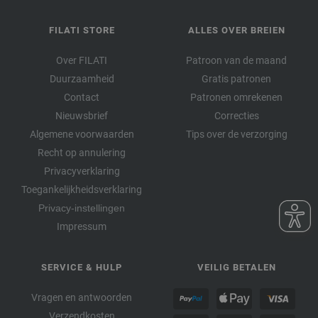
FILATI STORE
ALLES OVER BREIEN
Over FILATI
Patroon van de maand
Duurzaamheid
Gratis patronen
Contact
Patronen omrekenen
Nieuwsbrief
Correcties
Algemene voorwaarden
Tips over de verzorging
Recht op annulering
Privacyverklaring
Toegankelijkheidsverklaring
Privacy-instellingen
Impressum
SERVICE & HULP
VEILIG BETALEN
Vragen en antwoorden
Verzendkosten