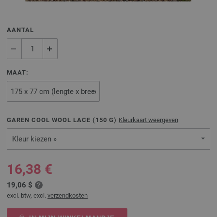
AANTAL
MAAT:
GAREN COOL WOOL LACE (
150
G)
Kleurkaart weergeven
Kleur kiezen »
16,38 €
19,06 $
excl. btw, excl.
verzendkosten