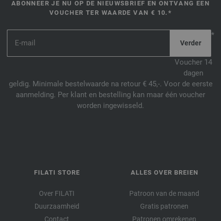
ABONNEER JE NU OP DE NIEUWSBRIEF EN ONTVANG EEN
VOUCHER TER WAARDE VAN € 10.*
*
Voucher 14
dagen
geldig. Minimale bestelwaarde na retour € 45,-. Voor de eerste
aanmelding. Per klant en bestelling kan maar één voucher
worden ingewisseld.
FILATI STORE
ALLES OVER BREIEN
Over FILATI
Patroon van de maand
Duurzaamheid
Gratis patronen
Contact
Patronen omrekenen