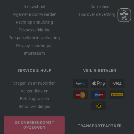
Nieuwsbrief
Correcties
Algemene voorwaarden
Tips over de verzorging
Recht op annulering
Privacyverklaring
Toegankelijkheidsverklaring
Privacy-instellingen
Impressum
SERVICE & HULP
VEILIG BETALEN
Vragen en antwoorden
Verzendkosten
Betalingswijzen
Retourzendingen
DE OVEREENKOMST
TRANSPORTPARTNER
OPZEGGEN