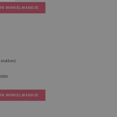
IJN WINKELMANDJE
stukken)
osten
IJN WINKELMANDJE