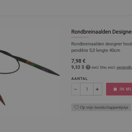
Rondbreinaalden Designer
Rondbreinaalden designer hou
pendikte 5,0 lengte 40cm
7,98 €
9,32 $
excl. btw, excl.
verzendk
AANTAL
IN M
Op mijn boodschappenlijstje