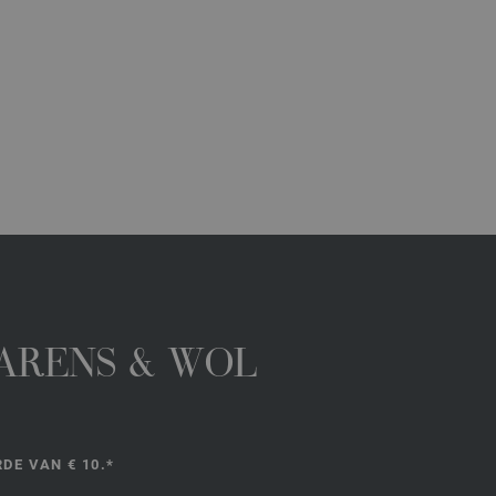
GARENS & WOL
DE VAN € 10.*