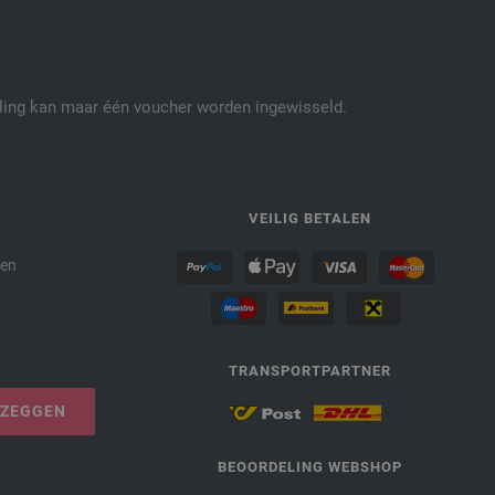
elling kan maar één voucher worden ingewisseld.
P
VEILIG BETALEN
den
TRANSPORTPARTNER
PZEGGEN
BEOORDELING WEBSHOP