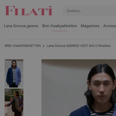
Lana Grossa garens
Brei-/haakpakketten
Magazines
Access
BREI-/HAAKPAKKETTEN
Lana Grossa GEBREID VEST BIG O Woohoo