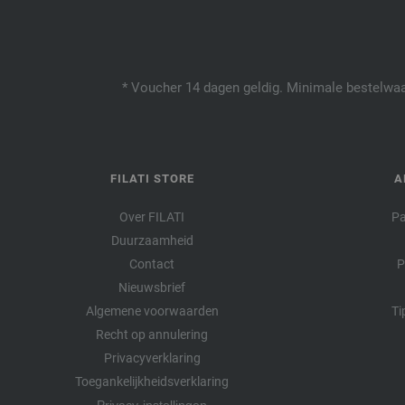
* Voucher 14 dagen geldig. Minimale bestelwaar
FILATI STORE
A
Over FILATI
Pa
Duurzaamheid
Contact
P
Nieuwsbrief
Algemene voorwaarden
Ti
Recht op annulering
Privacyverklaring
Toegankelijkheidsverklaring