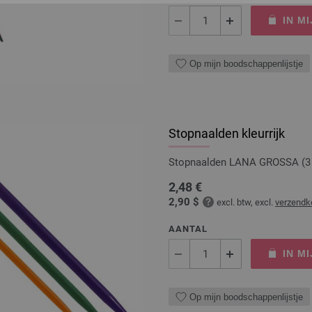
IN M
Op mijn boodschappenlijstje
Stopnaalden kleurrijk
Stopnaalden LANA GROSSA (3 
2,48 €
2,90 $
excl. btw, excl.
verzendk
AANTAL
IN M
Op mijn boodschappenlijstje