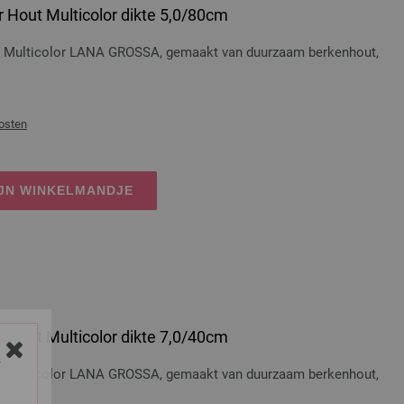
 Hout Multicolor dikte 5,0/80cm
t Multicolor LANA GROSSA, gemaakt van duurzaam berkenhout,
osten
IJN WINKELMANDJE
 Hout Multicolor dikte 7,0/40cm
Y
t Multicolor LANA GROSSA, gemaakt van duurzaam berkenhout,