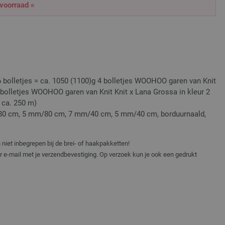
 voorraad «
 6 bolletjes = ca. 1050 (1100)g 4 bolletjes WOOHOO garen van Knit
2 bolletjes WOOHOO garen van Knit Knit x Lana Grossa in kleur 2
 ca. 250 m)
80 cm, 5 mm/80 cm, 7 mm/40 cm, 5 mm/40 cm, borduurnaald,
niet inbegrepen bij de brei- of haakpakketten!
er e-mail met je verzendbevestiging. Op verzoek kun je ook een gedrukt