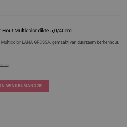
 Hout Multicolor dikte 5,0/40cm
t Multicolor LANA GROSSA, gemaakt van duurzaam berkenhout,
osten
IJN WINKELMANDJE