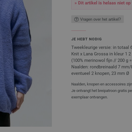
» Dit artikel is helaas niet op
Vragen over het artikel?
JE HEBT NODIG
Tweekleurige versie: in totaal
Knit x Lana Grossa in kleur 1 
(100% merinowol fijn // 200 g =
Naalden: rondbreinaald 7 mm/
eventueel 2 knopen, 23 mm Ø
Naalden, knopen en accessoires zijn 
Je ontvangt het breipatroon gratis p
exemplaar ontvangen.