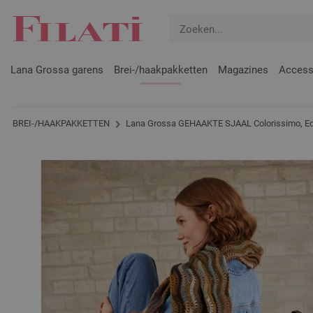
Lana Grossa garens
Brei-/haakpakketten
Magazines
Access
BREI-/HAAKPAKKETTEN
Lana Grossa GEHAAKTE SJAAL Colorissimo, Eco