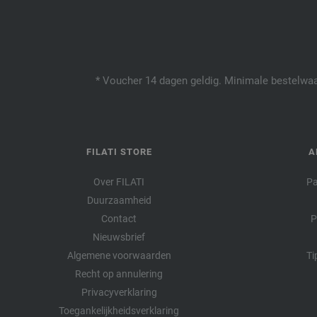
* Voucher 14 dagen geldig. Minimale bestelwaar
FILATI STORE
A
Over FILATI
Pa
Duurzaamheid
Contact
P
Nieuwsbrief
Algemene voorwaarden
Ti
Recht op annulering
Privacyverklaring
Toegankelijkheidsverklaring