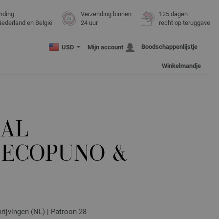
nding
Verzending binnen
125 dagen
Nederland en België
24 uur
recht op teruggave
Boodschappenlijstje
USD
Mijn account
Winkelmandje
AAL
 ECOPUNO &
hrijvingen (NL) | Patroon 28