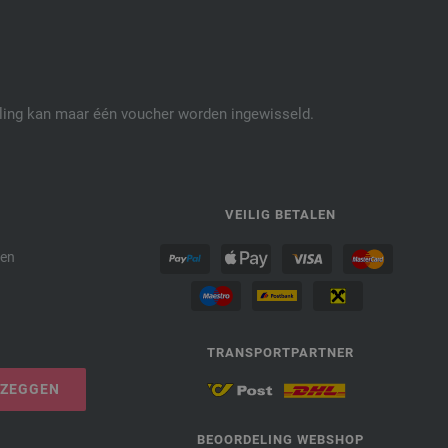
elling kan maar één voucher worden ingewisseld.
P
VEILIG BETALEN
den
TRANSPORTPARTNER
PZEGGEN
BEOORDELING WEBSHOP