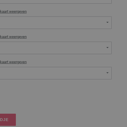
rkaart weergeven
rkaart weergeven
rkaart weergeven
NDJE