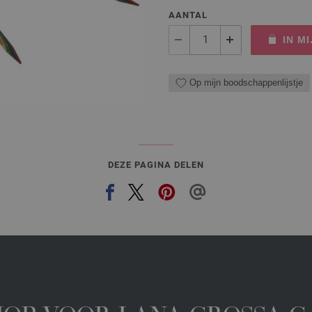
AANTAL
IN M
Op mijn boodschappenlijstje
DEZE PAGINA DELEN