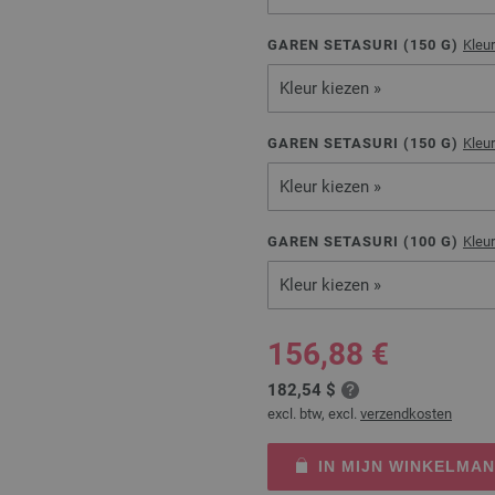
GAREN SETASURI (
150
G)
Kleu
Kleur kiezen »
GAREN SETASURI (
150
G)
Kleu
Kleur kiezen »
GAREN SETASURI (
100
G)
Kleu
Kleur kiezen »
156,88 €
182,54 $
excl. btw, excl.
verzendkosten
IN MIJN WINKELMA