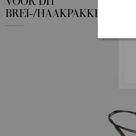
VOOR DIT
BREI-/HAAKPAKKET