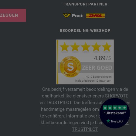
TRANSPORTPARTNER
PZEGGEN
BEOORDELING WEBSHOP
Ons bedrijf verzamelt beoordelingen via de
onafhankelijke dienstverleners SHOPVOTE
en TRUSTPILOT. Die treffen automatische en
handmatige maatregelen om beoordelingen
te verifiëren. Informatie over de echtheid van
klantbeoordelingen vind je hier:
SHOPVOTE
,
TRUSTPILOT