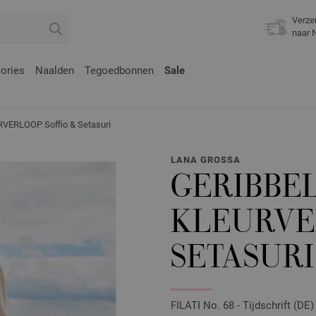
Verze
naar 
ories
Naalden
Tegoedbonnen
Sale
ERLOOP Soffio & Setasuri
LANA GROSSA
GERIBBE
KLEURVE
SETASURI
FILATI No. 68 - Tijdschrift (DE