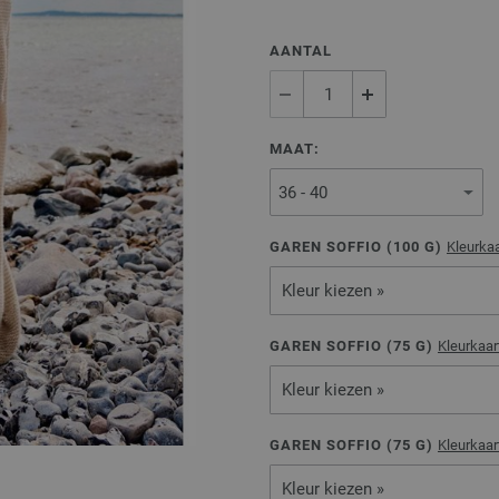
AANTAL
MAAT:
GAREN SOFFIO (
100
G)
Kleurka
Kleur kiezen »
GAREN SOFFIO (
75
G)
Kleurkaa
Kleur kiezen »
GAREN SOFFIO (
75
G)
Kleurkaa
Kleur kiezen »