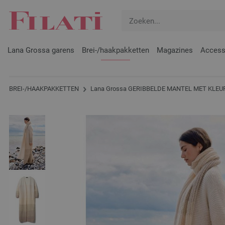
Lana Grossa garens
Brei-/haakpakketten
Magazines
Access
BREI-/HAAKPAKKETTEN
Lana Grossa GERIBBELDE MANTEL MET KLEURV