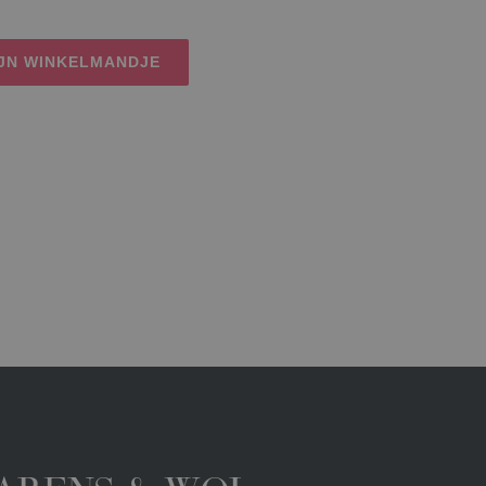
IJN WINKELMANDJE