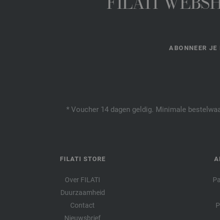
FILATI WEBS
ABONNEER JE 
* Voucher 14 dagen geldig. Minimale bestelwaar
FILATI STORE
A
Over FILATI
Pa
Duurzaamheid
Contact
P
Nieuwsbrief