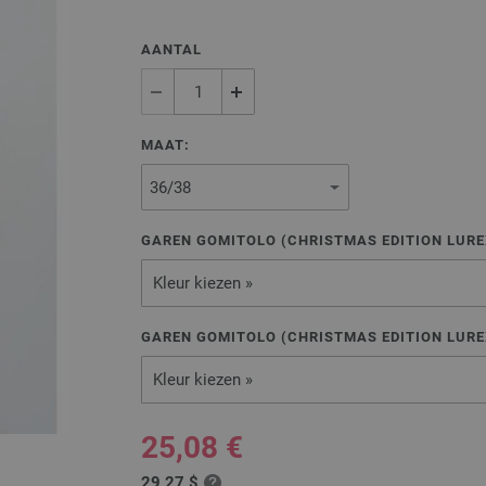
AANTAL
MAAT:
GAREN GOMITOLO (CHRISTMAS EDITION LUREX
Kleur kiezen »
GAREN GOMITOLO (CHRISTMAS EDITION LUREX
Kleur kiezen »
25,08 €
29,27 $