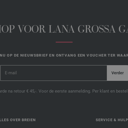
HOP VOOR LANA GROSSA 
NU OP DE NIEUWSBRIEF EN ONTVANG EEN VOUCHER TER WAAR
de na retour € 45,-. Voor de eerste aanmelding. Per klant en best
LLES OVER BREIEN
SERVICE & HUL