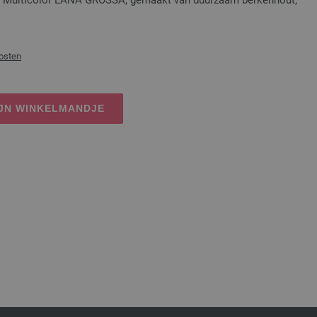
osten
IJN WINKELMANDJE