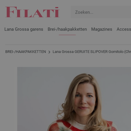
Lana Grossa garens
Brei-/haakpakketten
Magazines
Access
BREI-/HAAKPAKKETTEN
Lana Grossa GERUITE SLIPOVER Gomitolo (Chri