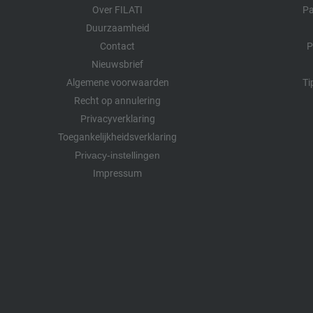
Over FILATI
Pa
Duurzaamheid
Contact
P
Nieuwsbrief
Algemene voorwaarden
Ti
Recht op annulering
Privacyverklaring
Toegankelijkheidsverklaring
Privacy-instellingen
Impressum