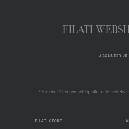
FILATI WEBS
ABONNEER JE 
* Voucher 14 dagen geldig. Minimale bestelwaar
FILATI STORE
A