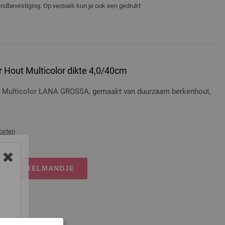
zendbevestiging. Op verzoek kun je ook een gedrukt
 Hout Multicolor dikte 4,0/40cm
t Multicolor LANA GROSSA, gemaakt van duurzaam berkenhout,
osten
Y
IJN WINKELMANDJE