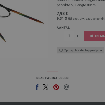
pendikte 5,0 lengte 80cm
7,98 €
9,31 $
excl. btw, excl.
verzendk
AANTAL
IN M
Op mijn boodschappenlijstje
DEZE PAGINA DELEN