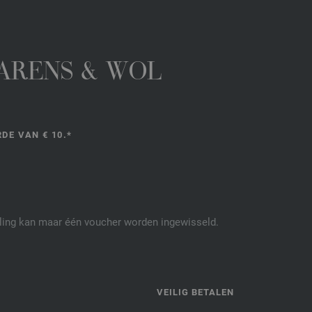
GARENS & WOL
DE VAN € 10.*
elling kan maar één voucher worden ingewisseld.
P
VEILIG BETALEN