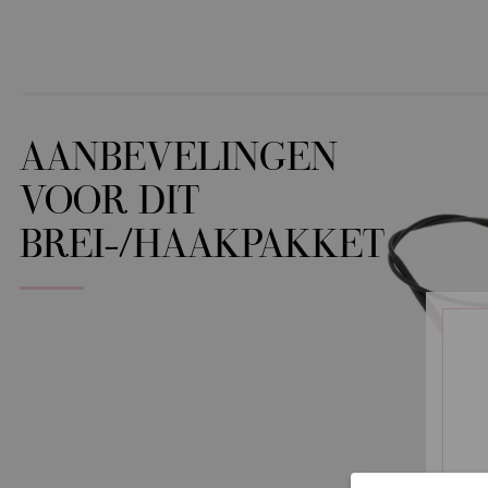
AANBEVELINGEN
VOOR DIT
BREI-/HAAKPAKKET