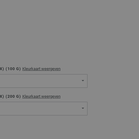
) (
100
G)
Kleurkaart weergeven
) (
200
G)
Kleurkaart weergeven