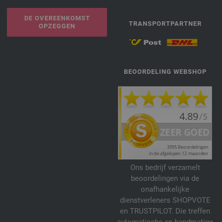
DE OVEREENKOMST
TRANSPORTPARTNER
OPZEGGEN
BEOORDELING WEBSHOP
Ons bedrijf verzamelt
beoordelingen via de
onafhankelijke
dienstverleners SHOPVOTE
en TRUSTPILOT. Die treffen
automatische en handmatige