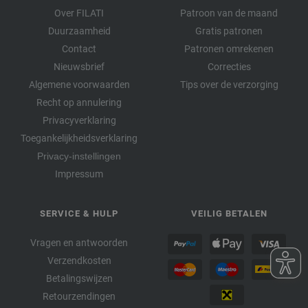
Over FILATI
Patroon van de maand
Duurzaamheid
Gratis patronen
Contact
Patronen omrekenen
Nieuwsbrief
Correcties
Algemene voorwaarden
Tips over de verzorging
Recht op annulering
Privacyverklaring
Toegankelijkheidsverklaring
Privacy-instellingen
Impressum
SERVICE & HULP
VEILIG BETALEN
Vragen en antwoorden
Verzendkosten
Betalingswijzen
Retourzendingen