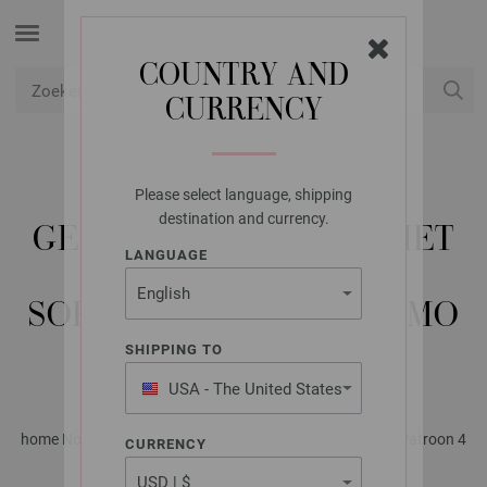
COUNTRY AND
CURRENCY
USD
Mijn account
Please select language, shipping
LANA GROSSA
destination and currency.
GESTREEPTE DEKEN MET
LANGUAGE
FRANJES WINTER
SOFTNESS, BASTA, COSMO
& ORSETTO
SHIPPING TO
USA - The United States
of America
home No. 78 - Tijdschrift (DE) + Breibeschrijvingen (NL) | Patroon 4
CURRENCY