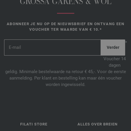
GROSSA GARENS & WOL
ABONNEER JE NU OP DE NIEUWSBRIEF EN ONTVANG EEN
VOUCHER TER WAARDE VAN € 10.*
*
Voucher 14
dagen
geldig. Minimale bestelwaarde na retour € 45,-. Voor de eerste
aanmelding. Per klant en bestelling kan maar één voucher
worden ingewisseld.
FILATI STORE
ALLES OVER BREIEN