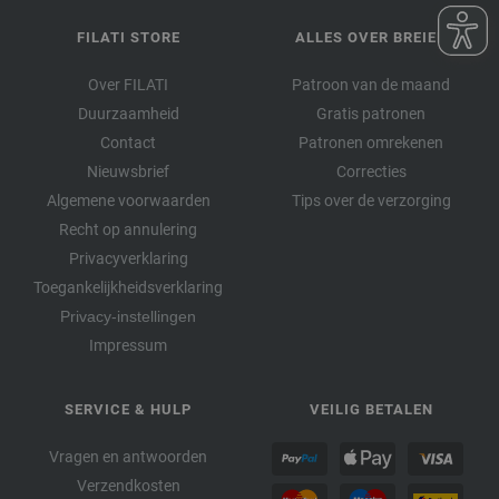
FILATI STORE
ALLES OVER BREIEN
Over FILATI
Patroon van de maand
Duurzaamheid
Gratis patronen
Contact
Patronen omrekenen
Nieuwsbrief
Correcties
Algemene voorwaarden
Tips over de verzorging
Recht op annulering
Privacyverklaring
Toegankelijkheidsverklaring
Privacy-instellingen
Impressum
SERVICE & HULP
VEILIG BETALEN
Vragen en antwoorden
Verzendkosten