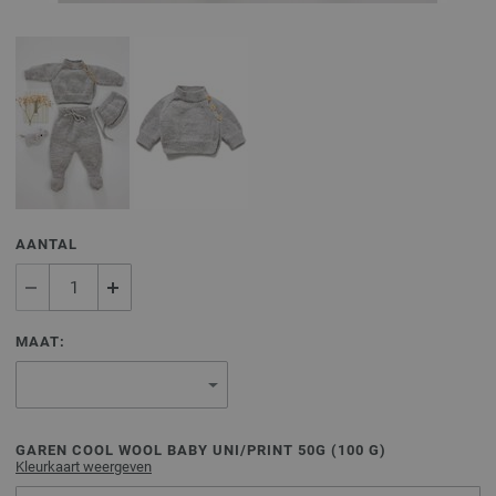
AANTAL
MAAT:
GAREN COOL WOOL BABY UNI/PRINT 50G (
100
G)
Kleurkaart weergeven