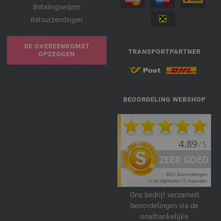
Betalingswijzen
Retourzendingen
DE OVEREENKOMST
TRANSPORTPARTNER
OPZEGGEN
BEOORDELING WEBSHOP
Ons bedrijf verzamelt
beoordelingen via de
onafhankelijke