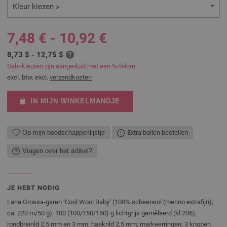
Kleur kiezen »
7,48 € - 10,92 €
8,73 $ - 12,75 $
Sale-kleuren zijn aangeduid met een %-teken
excl. btw, excl.
verzendkosten
IN MIJN WINKELMANDJE
Op mijn boodschappenlijstje
Extra bollen bestellen
Vragen over het artikel?
JE HEBT NODIG
Lana Grossa-garen ‘Cool Wool Baby’ (100% scheerwol (merino extrafijn);
ca. 220 m/50 g): 100 (100/150/150) g lichtgrijs gemêleerd (kl 206);
rondbreinld 2,5 mm en 3 mm; haaknld 2,5 mm; markeerringen; 3 knopen