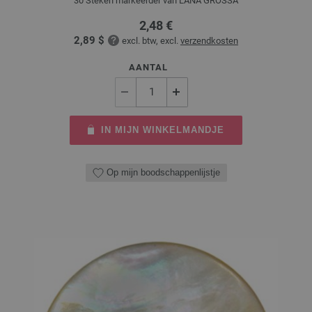
30 Steken markeerder van LANA GROSSA
2,48 €
2,89 $
excl. btw, excl.
verzendkosten
AANTAL
IN MIJN WINKELMANDJE
Op mijn boodschappenlijstje