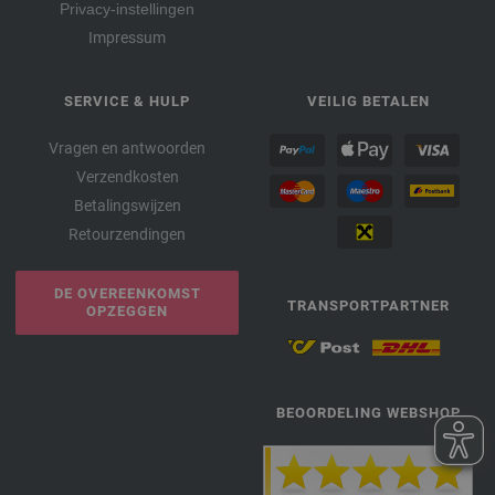
Privacy-instellingen
Impressum
SERVICE & HULP
VEILIG BETALEN
Vragen en antwoorden
Verzendkosten
Betalingswijzen
Retourzendingen
DE OVEREENKOMST
TRANSPORTPARTNER
OPZEGGEN
BEOORDELING WEBSHOP