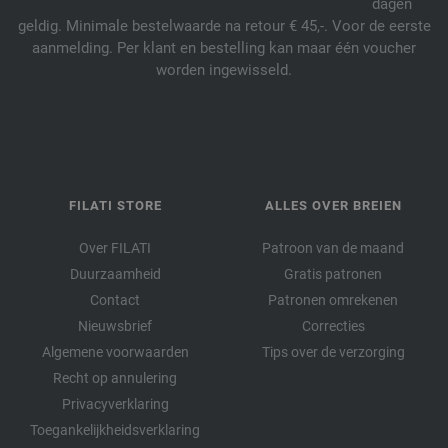
dagen
geldig. Minimale bestelwaarde na retour € 45,-. Voor de eerste
aanmelding. Per klant en bestelling kan maar één voucher
worden ingewisseld.
FILATI STORE
ALLES OVER BREIEN
Over FILATI
Patroon van de maand
Duurzaamheid
Gratis patronen
Contact
Patronen omrekenen
Nieuwsbrief
Correcties
Algemene voorwaarden
Tips over de verzorging
Recht op annulering
Privacyverklaring
Toegankelijkheidsverklaring