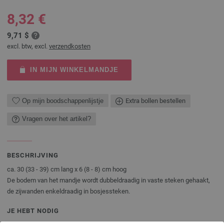
8,32 €
9,71 $
excl. btw, excl.
verzendkosten
IN MIJN WINKELMANDJE
Op mijn boodschappenlijstje
Extra bollen bestellen
Vragen over het artikel?
BESCHRIJVING
ca. 30 (33 - 39) cm lang x 6 (8 - 8) cm hoog
De bodem van het mandje wordt dubbeldraadig in vaste steken gehaakt,
de zijwanden enkeldraadig in bosjessteken.
JE HEBT NODIG