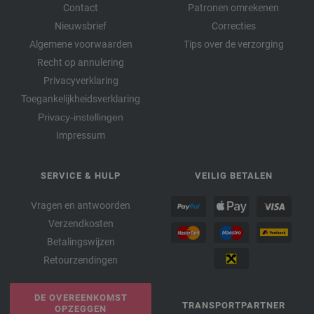
Contact
Patronen omrekenen
Nieuwsbrief
Correcties
Algemene voorwaarden
Tips over de verzorging
Recht op annulering
Privacyverklaring
Toegankelijkheidsverklaring
Privacy-instellingen
Impressum
SERVICE & HULP
VEILIG BETALEN
Vragen en antwoorden
Verzendkosten
Betalingswijzen
Retourzendingen
DE OVEREENKOMST
TRANSPORTPARTNER
OPZEGGEN