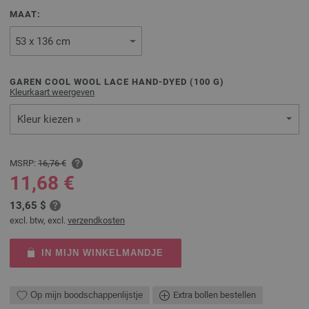
MAAT:
GAREN COOL WOOL LACE HAND-DYED (
100
G)
Kleurkaart weergeven
Kleur kiezen »
MSRP:
16,76 €
11,68 €
13,65 $
excl. btw, excl.
verzendkosten
IN MIJN WINKELMANDJE
Op mijn boodschappenlijstje
Extra bollen bestellen