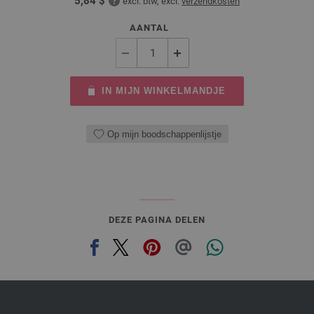
5,84 $
excl. btw, excl.
verzendkosten
AANTAL
IN MIJN WINKELMANDJE
Op mijn boodschappenlijstje
DEZE PAGINA DELEN