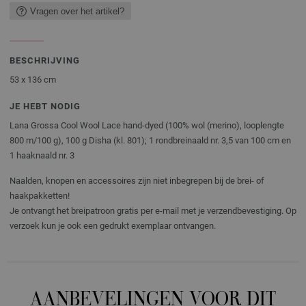
Vragen over het artikel?
BESCHRIJVING
53 x 136 cm
JE HEBT NODIG
Lana Grossa Cool Wool Lace hand-dyed (100% wol (merino), looplengte
800 m/100 g), 100 g Disha (kl. 801); 1 rondbreinaald nr. 3,5 van 100 cm en
1 haaknaald nr. 3
Naalden, knopen en accessoires zijn niet inbegrepen bij de brei- of
haakpakketten!
Je ontvangt het breipatroon gratis per e-mail met je verzendbevestiging. Op
verzoek kun je ook een gedrukt exemplaar ontvangen.
AANBEVELINGEN VOOR DIT