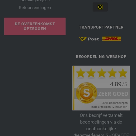
Retourzendingen
DE OVEREENKOMST
TRANSPORTPARTNER
OPZEGGEN
BEOORDELING WEBSHOP
Ons bedrijf verzamelt
beoordelingen via de
onafhankelijke
dienstverleners SHOPVOTE