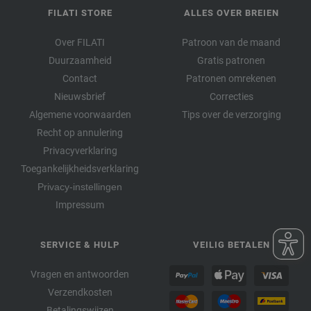
FILATI STORE
ALLES OVER BREIEN
Over FILATI
Patroon van de maand
Duurzaamheid
Gratis patronen
Contact
Patronen omrekenen
Nieuwsbrief
Correcties
Algemene voorwaarden
Tips over de verzorging
Recht op annulering
Privacyverklaring
Toegankelijkheidsverklaring
Privacy-instellingen
Impressum
SERVICE & HULP
VEILIG BETALEN
Vragen en antwoorden
Verzendkosten
Betalingswijzen