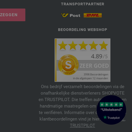
TRANSPORTPARTNER
PZEGGEN
BEOORDELING WEBSHOP
Ons bedrijf verzamelt beoordelingen via de
onafhankelijke dienstverleners SHOPVOTE
en TRUSTPILOT. Die treffen automatische en
handmatige maatregelen om beoordelingen
te verifiëren. Informatie over de echtheid van
klantbeoordelingen vind je hier:
SHOPVOTE
,
TRUSTPILOT