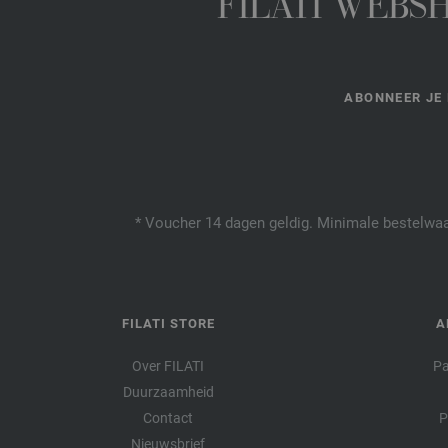
FILATI WEBS
ABONNEER JE 
* Voucher 14 dagen geldig. Minimale bestelwaar
FILATI STORE
A
Over FILATI
Pa
Duurzaamheid
Contact
P
Nieuwsbrief