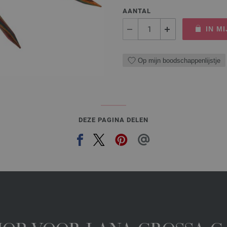
AANTAL
IN M
Op mijn boodschappenlijstje
DEZE PAGINA DELEN