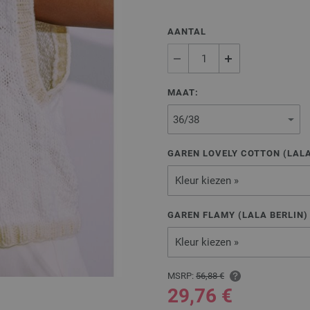
AANTAL
MAAT:
GAREN LOVELY COTTON (LALA
Kleur kiezen »
GAREN FLAMY (LALA BERLIN) 
Kleur kiezen »
MSRP:
56,88 €
29,76 €