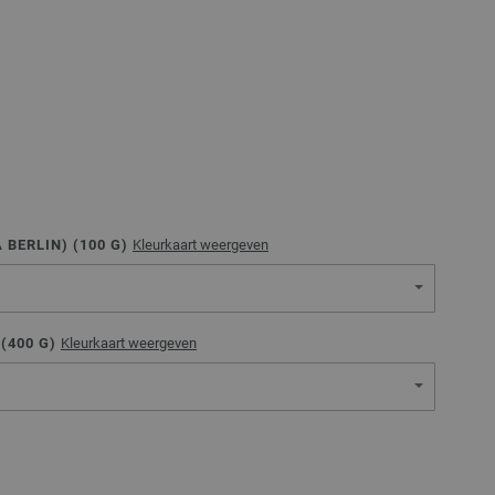
 BERLIN) (
100
G)
Kleurkaart weergeven
(
400
G)
Kleurkaart weergeven