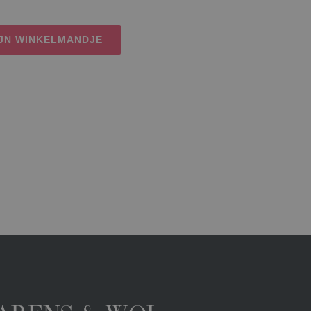
IJN WINKELMANDJE