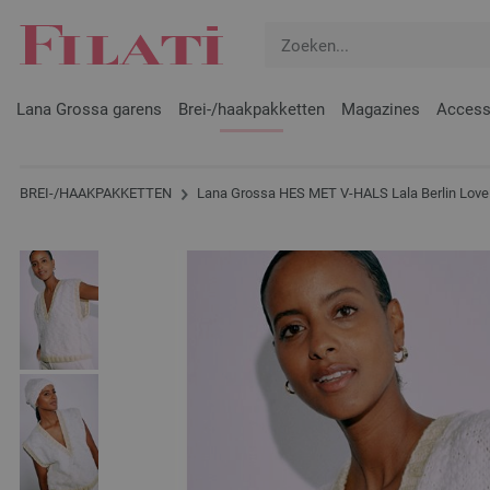
Lana Grossa garens
Brei-/haakpakketten
Magazines
Access
BREI-/HAAKPAKKETTEN
Lana Grossa HES MET V-HALS Lala Berlin Lovely