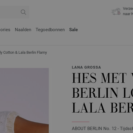
Verze
naar 
ories
Naalden
Tegoedbonnen
Sale
 Cotton & Lala Berlin Flamy
LANA GROSSA
HES MET 
BERLIN 
LALA BE
ABOUT BERLIN No. 12 - Tijdschr