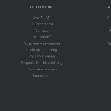
FILATI STORE
A
Over FILATI
Pa
Duurzaamheid
Contact
P
Nieuwsbrief
Algemene voorwaarden
Ti
Recht op annulering
Privacyverklaring
Toegankelijkheidsverklaring
Privacy-instellingen
Impressum