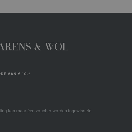
GARENS & WOL
DE VAN € 10.*
elling kan maar één voucher worden ingewisseld.