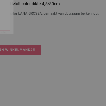
 Hout Multicolor dikte 4,5/80cm
t Multicolor LANA GROSSA, gemaakt van duurzaam berkenhout,
osten
IJN WINKELMANDJE