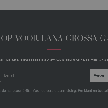
HOP VOOR LANA GROSSA 
NU OP DE NIEUWSBRIEF EN ONTVANG EEN VOUCHER TER WAAR
de na retour € 45,-. Voor de eerste aanmelding. Per klant en best