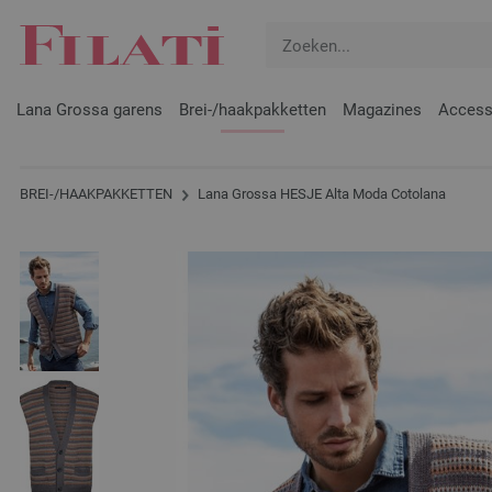
Lana Grossa garens
Brei-/haakpakketten
Magazines
Access
BREI-/HAAKPAKKETTEN
Lana Grossa HESJE Alta Moda Cotolana