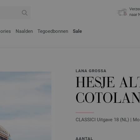
Verze
naar 
ories
Naalden
Tegoedbonnen
Sale
LANA GROSSA
HESJE A
COTOLA
CLASSICI Uitgave 18 (NL) | Mo
AANTAL