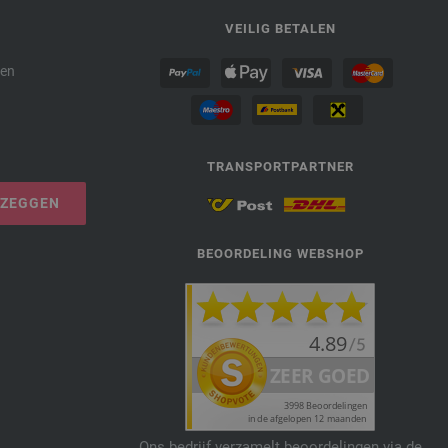
P
VEILIG BETALEN
den
TRANSPORTPARTNER
PZEGGEN
BEOORDELING WEBSHOP
Ons bedrijf verzamelt beoordelingen via de