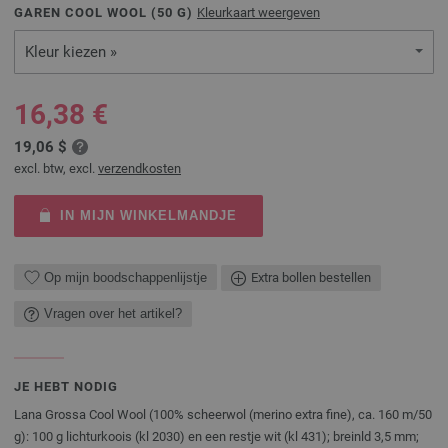
GAREN COOL WOOL (
50
G)
Kleurkaart weergeven
Kleur kiezen »
16,38 €
19,06 $
excl. btw, excl.
verzendkosten
IN MIJN WINKELMANDJE
Op mijn boodschappenlijstje
Extra bollen bestellen
Vragen over het artikel?
JE HEBT NODIG
Lana Grossa Cool Wool (100% scheerwol (merino extra fine), ca. 160 m/50
g): 100 g lichturkoois (kl 2030) en een restje wit (kl 431); breinld 3,5 mm;