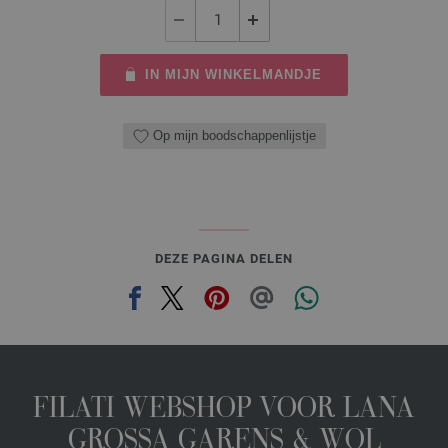
IN MIJN WINKELMANDJE
Op mijn boodschappenlijstje
DEZE PAGINA DELEN
FILATI WEBSHOP VOOR LANA
GROSSA GARENS & WOL