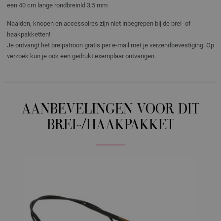
een 40 cm lange rondbreinld 3,5 mm
Naalden, knopen en accessoires zijn niet inbegrepen bij de brei- of
haakpakketten!
Je ontvangt het breipatroon gratis per e-mail met je verzendbevestiging. Op
verzoek kun je ook een gedrukt exemplaar ontvangen.
AANBEVELINGEN VOOR DIT
BREI-/HAAKPAKKET