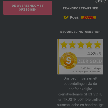
DE OVEREENKOMST
TRANSPORTPARTNER
OPZEGGEN
BEOORDELING WEBSHOP
Ons bedrijf verzamelt
beoordelingen via de
onafhankelijke
dienstverleners SHOPVOTE
en TRUSTPILOT. Die treffen
automatische en handmatige