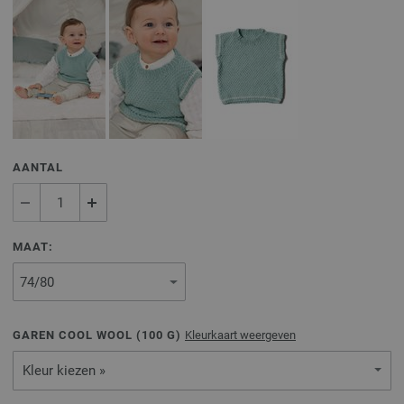
AANTAL
MAAT:
GAREN COOL WOOL (
100
G)
Kleurkaart weergeven
Kleur kiezen »