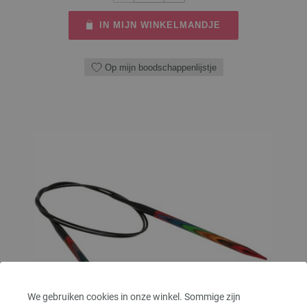
IN MIJN WINKELMANDJE
Op mijn boodschappenlijstje
We gebruiken cookies in onze winkel. Sommige zijn