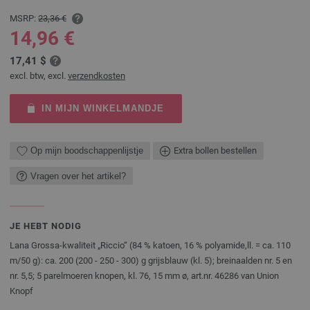
MSRP:
23,36 €
14,96 €
17,41 $
excl. btw, excl.
verzendkosten
IN MIJN WINKELMANDJE
Op mijn boodschappenlijstje
Extra bollen bestellen
Vragen over het artikel?
JE HEBT NODIG
Lana Grossa-kwaliteit „Riccio“ (84 % katoen, 16 % polyamide,ll. = ca. 110
m/50 g): ca. 200 (200 - 250 - 300) g grijsblauw (kl. 5); breinaalden nr. 5 en
nr. 5,5; 5 parelmoeren knopen, kl. 76, 15 mm ø, art.nr. 46286 van Union
Knopf