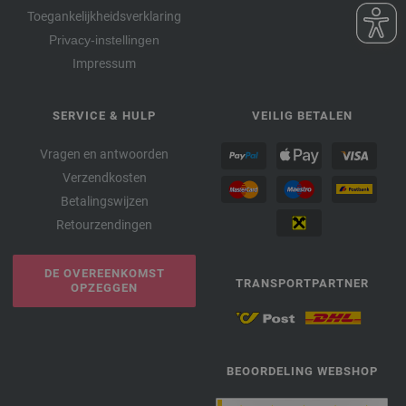
Toegankelijkheidsverklaring
Privacy-instellingen
Impressum
SERVICE & HULP
VEILIG BETALEN
Vragen en antwoorden
Verzendkosten
Betalingswijzen
Retourzendingen
DE OVEREENKOMST
TRANSPORTPARTNER
OPZEGGEN
BEOORDELING WEBSHOP