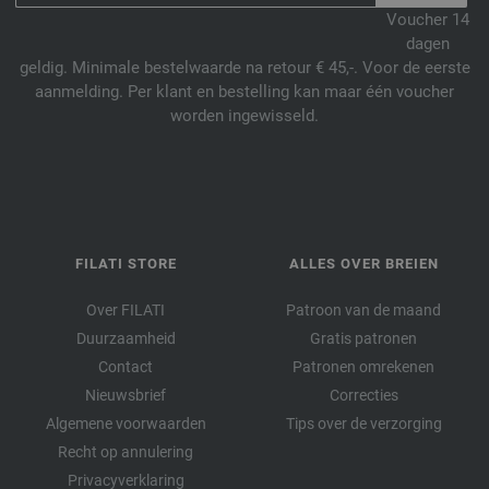
Voucher 14
dagen
geldig. Minimale bestelwaarde na retour € 45,-. Voor de eerste
aanmelding. Per klant en bestelling kan maar één voucher
worden ingewisseld.
FILATI STORE
ALLES OVER BREIEN
Over FILATI
Patroon van de maand
Duurzaamheid
Gratis patronen
Contact
Patronen omrekenen
Nieuwsbrief
Correcties
Algemene voorwaarden
Tips over de verzorging
Recht op annulering
Privacyverklaring