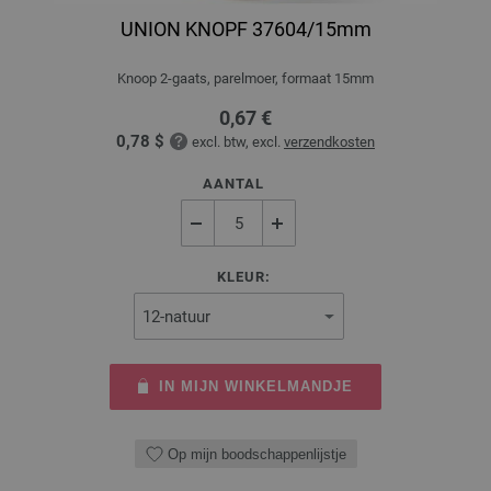
UNION KNOPF 37604/15mm
Knoop 2-gaats, parelmoer, formaat 15mm
0,67 €
0,78 $
excl. btw, excl.
verzendkosten
AANTAL
KLEUR:
IN MIJN WINKELMANDJE
Op mijn boodschappenlijstje