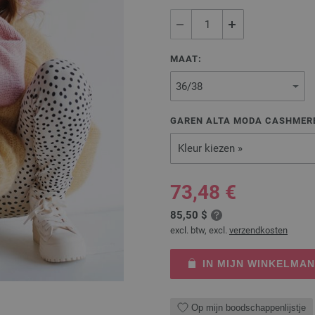
MAAT:
GAREN ALTA MODA CASHMERE
Kleur kiezen »
73,48 €
85,50 $
excl. btw, excl.
verzendkosten
IN MIJN WINKELMA
Op mijn boodschappenlijstje