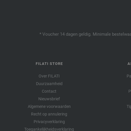
* Voucher 14 dagen geldig. Minimale bestelwaar
FILATI STORE
A
Over FILATI
Pa
Duurzaamheid
Contact
P
Nieuwsbrief
Algemene voorwaarden
Ti
Recht op annulering
Privacyverklaring
Toegankelijkheidsverklaring