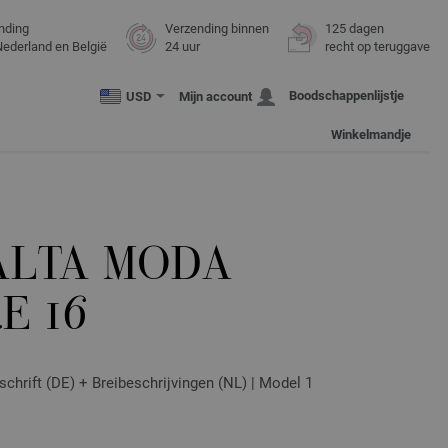
nding
Verzending binnen
125 dagen
Nederland en België
24 uur
recht op teruggave
Boodschappenlijstje
USD
Mijn account
Winkelmandje
ALTA MODA
E 16
schrift (DE) + Breibeschrijvingen (NL) | Model 1