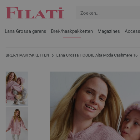
Lana Grossa garens
Brei-/haakpakketten
Magazines
Access
BREI-/HAAKPAKKETTEN
Lana Grossa HOODIE Alta Moda Cashmere 16