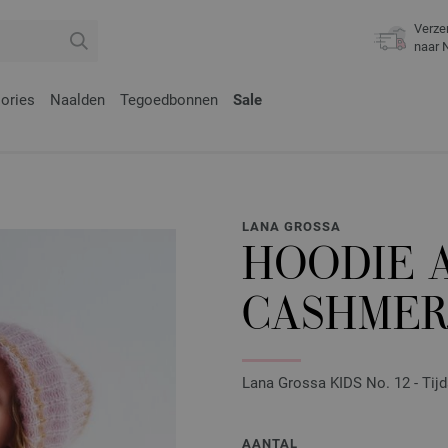
Verze
naar 
ories
Naalden
Tegoedbonnen
Sale
LANA GROSSA
HOODIE 
CASHMER
Lana Grossa KIDS No. 12 - Tijd
AANTAL