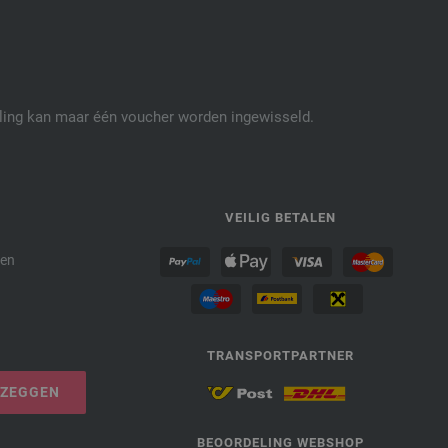
elling kan maar één voucher worden ingewisseld.
P
VEILIG BETALEN
den
TRANSPORTPARTNER
PZEGGEN
BEOORDELING WEBSHOP