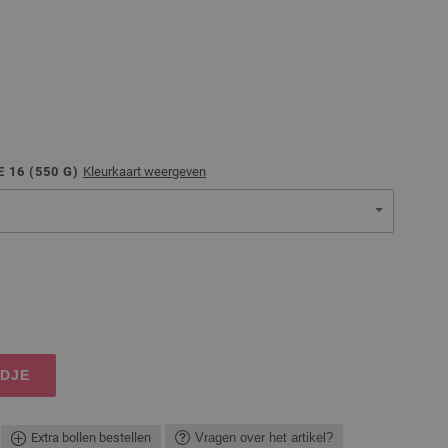
 16 (
550
G)
Kleurkaart weergeven
NDJE
Extra bollen bestellen
Vragen over het artikel?