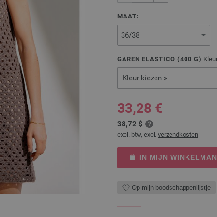
MAAT:
GAREN ELASTICO (
400
G)
Kleu
Kleur kiezen »
33,28 €
38,72 $
excl. btw, excl.
verzendkosten
IN MIJN WINKELMA
Op mijn boodschappenlijstje