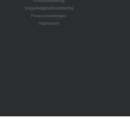
Privacyverklaring
Toegankelijkheidsverklaring
Privacy-instellingen
Impressum