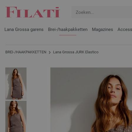
Lana Grossa garens
Brei-/haakpakketten
Magazines
Access
BREI-/HAAKPAKKETTEN
Lana Grossa JURK Elastico