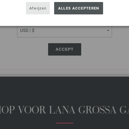
USA - The United States of America
Afwijzen
ALLES ACCEPTEREN
Op mijn boodschappenlijstje
CURRENCY
DEZE PAGINA DELEN
ACCEPT
HOP VOOR LANA GROSSA 