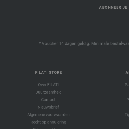
ABONNEER JE 
* Voucher 14 dagen geldig. Minimale bestelwaar
FILATI STORE
A
Over FILATI
Pa
Duurzaamheid
Contact
P
Nieuwsbrief
Algemene voorwaarden
Ti
Recht op annulering