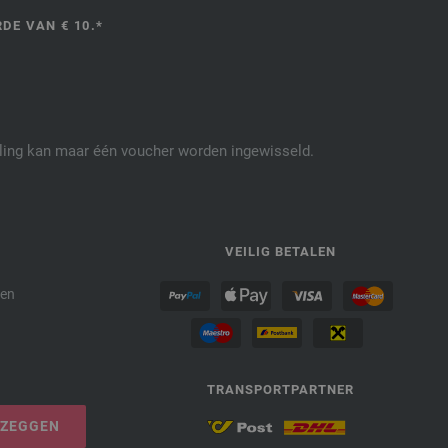
DE VAN € 10.*
elling kan maar één voucher worden ingewisseld.
P
VEILIG BETALEN
den
TRANSPORTPARTNER
PZEGGEN