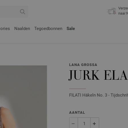
Verze
naar 
ories
Naalden
Tegoedbonnen
Sale
LANA GROSSA
JURK ELA
FILATI Häkeln No. 3 - Tijdschri
AANTAL