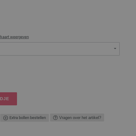
rkaart weergeven
NDJE
Extra bollen bestellen
Vragen over het artikel?