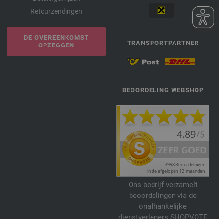
Retourzendingen
DE OVEREENKOMST
TRANSPORTPARTNER
OPZEGGEN
BEOORDELING WEBSHOP
Ons bedrijf verzamelt
beoordelingen via de
onafhankelijke
dienstverleners SHOPVOTE