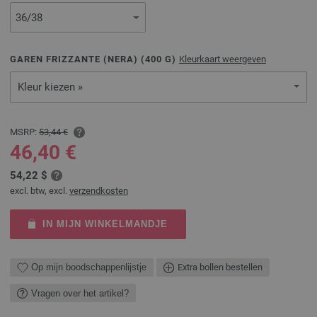
GAREN FRIZZANTE (NERA) (
400
G)
Kleurkaart weergeven
Kleur kiezen »
MSRP:
53,44 €
46,40 €
54,22 $
excl. btw, excl.
verzendkosten
IN MIJN WINKELMANDJE
Op mijn boodschappenlijstje
Extra bollen bestellen
Vragen over het artikel?