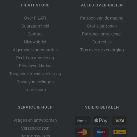
FILATI STORE
ALLES OVER BREIEN
Over FILATI
Patroon van de maand
Duurzaamheid
Gratis patronen
Contact
Patronen omrekenen
Nieuwsbrief
Correcties
Algemene voorwaarden
Tips over de verzorging
Recht op annulering
Privacyverklaring
Toegankelijkheidsverklaring
Privacy-instellingen
Impressum
SERVICE & HULP
VEILIG BETALEN
Vragen en antwoorden
Verzendkosten
Betalingswijzen