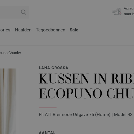
Verze
naar 
ories
Naalden
Tegoedbonnen
Sale
puno Chunky
LANA GROSSA
KUSSEN IN RI
ECOPUNO CH
FILATI Breimode Uitgave 75 (Home) | Model 43
AANTAL