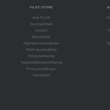
FILATI STORE
A
Over FILATI
Pa
Duurzaamheid
Contact
P
Nieuwsbrief
Algemene voorwaarden
Ti
Recht op annulering
Privacyverklaring
Toegankelijkheidsverklaring
Privacy-instellingen
Impressum