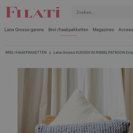
Lana Grossa garens
Brei-/haakpakketten
Magazines
Access
BREI-/HAAKPAKKETTEN
Lana Grossa KUSSEN IN RIBBELPATROON Eco