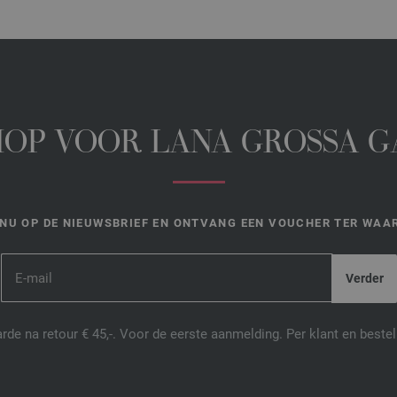
HOP VOOR LANA GROSSA 
NU OP DE NIEUWSBRIEF EN ONTVANG EEN VOUCHER TER WAAR
de na retour € 45,-. Voor de eerste aanmelding. Per klant en best