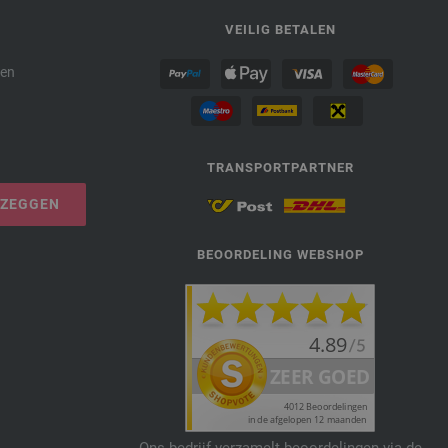
P
VEILIG BETALEN
den
TRANSPORTPARTNER
PZEGGEN
BEOORDELING WEBSHOP