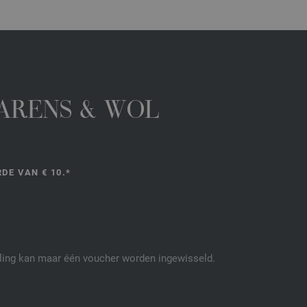
GARENS & WOL
DE VAN € 10.*
elling kan maar één voucher worden ingewisseld.