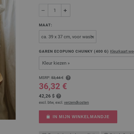
MAAT:
GAREN ECOPUNO CHUNKY (
400
G)
Kleurkaart we
Kleur kiezen »
MSRP:
53,44 €
36,32 €
42,26 $
excl. btw, excl.
verzendkosten
IN MIJN WINKELMANDJE