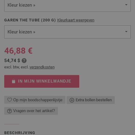
Kleur kiezen »
GAREN THE TUBE (
200
G)
Kleurkaart weergeven
Kleur kiezen »
46,88 €
54,74 $
excl. btw, excl.
verzendkosten
IN MIJN WINKELMANDJE
Op mijn boodschappenlijstje
Extra bollen bestellen
Vragen over het artikel?
BESCHRIJVING