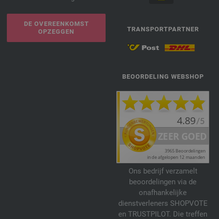
DE OVEREENKOMST
TRANSPORTPARTNER
OPZEGGEN
BEOORDELING WEBSHOP
Ons bedrijf verzamelt
beoordelingen via de
onafhankelijke
dienstverleners SHOPVOTE
en TRUSTPILOT. Die treffen