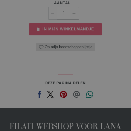
AANTAL
IN MIJN WINKELMANDJE
Op mijn boodschappenlijstje
DEZE PAGINA DELEN
FILATI WEBSHOP VOOR LANA