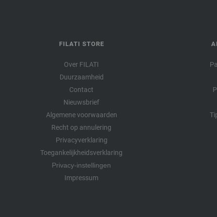
FILATI STORE
A
Over FILATI
Pa
Duurzaamheid
Contact
P
Nieuwsbrief
Algemene voorwaarden
Ti
Recht op annulering
Privacyverklaring
Toegankelijkheidsverklaring
Privacy-instellingen
Impressum