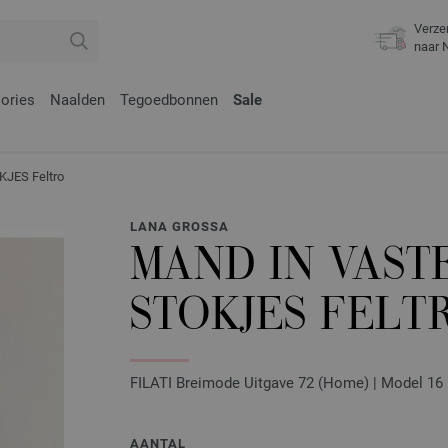
Verze
naar 
ories
Naalden
Tegoedbonnen
Sale
JES Feltro
LANA GROSSA
MAND IN VAST
STOKJES FELT
FILATI Breimode Uitgave 72 (Home) | Model 16
AANTAL