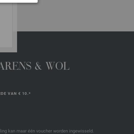
GARENS & WOL
DE VAN € 10.*
elling kan maar één voucher worden ingewisseld.