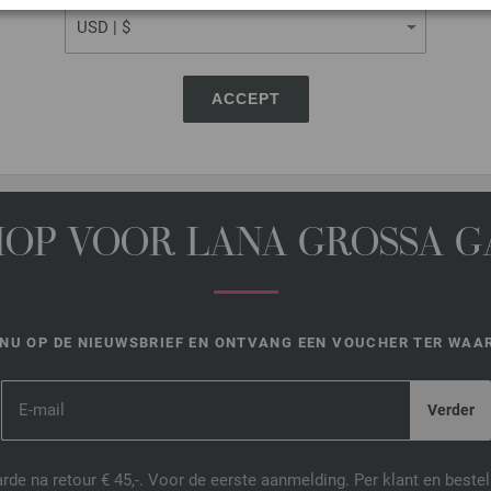
DEZE PAGINA DELEN
ACCEPT
HOP VOOR LANA GROSSA 
NU OP DE NIEUWSBRIEF EN ONTVANG EEN VOUCHER TER WAAR
de na retour € 45,-. Voor de eerste aanmelding. Per klant en best