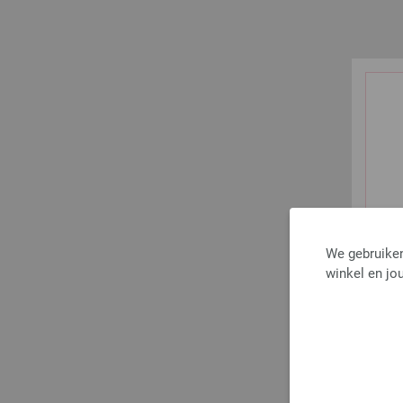
We gebruiken
winkel en jou