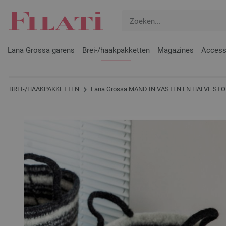
Lana Grossa garens
Brei-/haakpakketten
Magazines
Access
BREI-/HAAKPAKKETTEN
Lana Grossa MAND IN VASTEN EN HALVE STOK