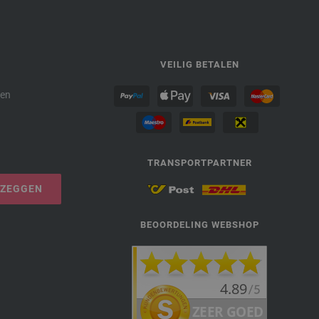
P
VEILIG BETALEN
den
TRANSPORTPARTNER
PZEGGEN
BEOORDELING WEBSHOP