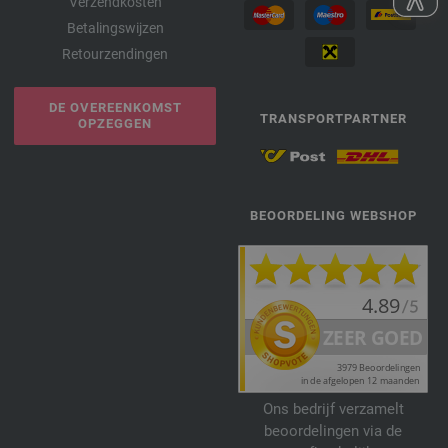
Verzendkosten
Betalingswijzen
Retourzendingen
DE OVEREENKOMST
TRANSPORTPARTNER
OPZEGGEN
BEOORDELING WEBSHOP
Ons bedrijf verzamelt
beoordelingen via de