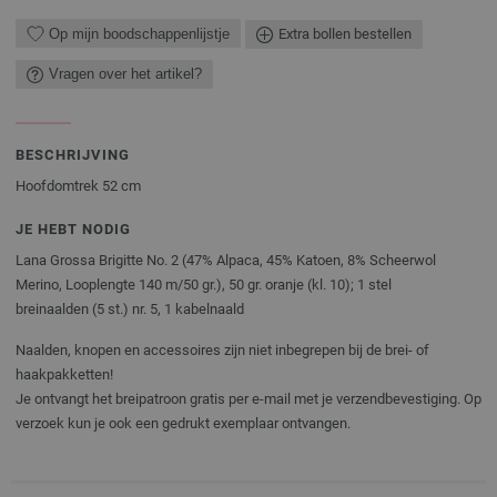
Op mijn boodschappenlijstje
Extra bollen bestellen
Vragen over het artikel?
BESCHRIJVING
Hoofdomtrek 52 cm
JE HEBT NODIG
Lana Grossa Brigitte No. 2 (47% Alpaca, 45% Katoen, 8% Scheerwol
Merino, Looplengte 140 m/50 gr.), 50 gr. oranje (kl. 10); 1 stel
breinaalden (5 st.) nr. 5, 1 kabelnaald
Naalden, knopen en accessoires zijn niet inbegrepen bij de brei- of
haakpakketten!
Je ontvangt het breipatroon gratis per e-mail met je verzendbevestiging. Op
verzoek kun je ook een gedrukt exemplaar ontvangen.