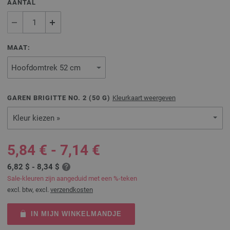
AANTAL
MAAT:
GAREN BRIGITTE NO. 2 (
50
G)
Kleurkaart weergeven
Kleur kiezen »
5,84 € - 7,14 €
6,82 $ - 8,34 $
Sale-kleuren zijn aangeduid met een %-teken
excl. btw, excl.
verzendkosten
IN MIJN WINKELMANDJE