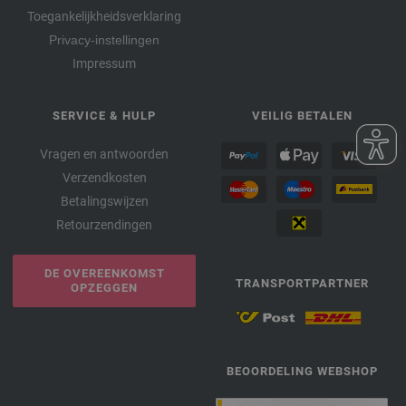
Toegankelijkheidsverklaring
Privacy-instellingen
Impressum
SERVICE & HULP
VEILIG BETALEN
Vragen en antwoorden
Verzendkosten
Betalingswijzen
Retourzendingen
DE OVEREENKOMST
TRANSPORTPARTNER
OPZEGGEN
BEOORDELING WEBSHOP