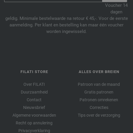
Voucher 14
dagen
geldig. Minimale bestelwaarde na retour € 45,-. Voor de eerste
aanmelding. Per klant en bestelling kan maar één voucher
worden ingewisseld.
FILATI STORE
ALLES OVER BREIEN
Over FILATI
Patroon van de maand
Duurzaamheid
Gratis patronen
Contact
Patronen omrekenen
Nieuwsbrief
Correcties
Algemene voorwaarden
Tips over de verzorging
Recht op annulering
Privacyverklaring