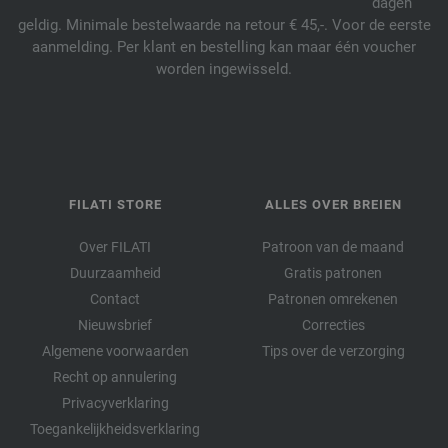
dagen
geldig. Minimale bestelwaarde na retour € 45,-. Voor de eerste
aanmelding. Per klant en bestelling kan maar één voucher
worden ingewisseld.
FILATI STORE
ALLES OVER BREIEN
Over FILATI
Patroon van de maand
Duurzaamheid
Gratis patronen
Contact
Patronen omrekenen
Nieuwsbrief
Correcties
Algemene voorwaarden
Tips over de verzorging
Recht op annulering
Privacyverklaring
Toegankelijkheidsverklaring