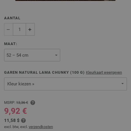
AANTAL
MAAT:
GAREN NATURAL LAMA CHUNKY (
100
G)
Kleurkaart weergeven
Kleur kiezen »
MSRP:
13,36 €
9,92 €
11,58 $
excl. btw, excl.
verzendkosten