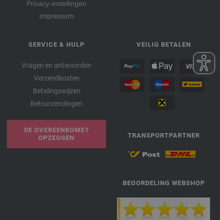
Privacy-instellingen
Impressum
SERVICE & HULP
VEILIG BETALEN
Vragen en antwoorden
Verzendkosten
Betalingswijzen
Retourzendingen
DE OVEREENKOMST
TRANSPORTPARTNER
OPZEGGEN
BEOORDELING WEBSHOP