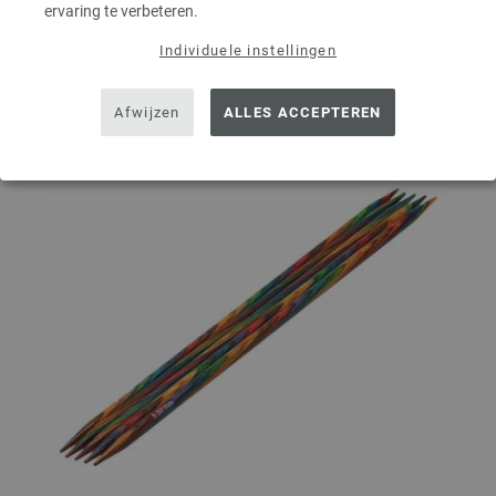
ervaring te verbeteren.
Op mijn boodschappenlijstje
Individuele instellingen
Afwijzen
ALLES ACCEPTEREN