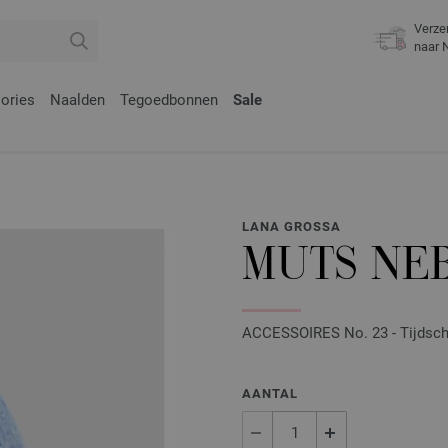
Verze
naar 
ories
Naalden
Tegoedbonnen
Sale
LANA GROSSA
MUTS NEB
ACCESSOIRES No. 23 - Tijdschri
AANTAL