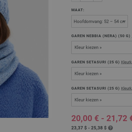
MAAT:
GAREN NEBBIA (NERA) (
50
G)
Kleur kiezen »
GAREN SETASURI (
25
G)
Kleurk
Kleur kiezen »
GAREN SETASURI (
25
G)
Kleurk
Kleur kiezen »
20,00 € - 21,72 
23,37 $ - 25,38 $