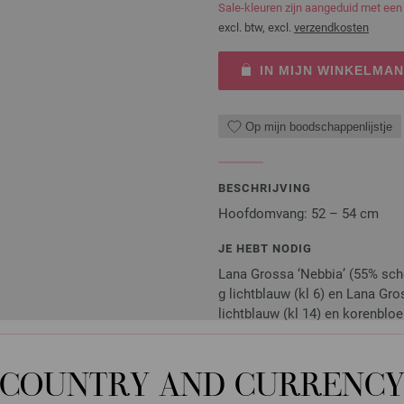
Sale-kleuren zijn aangeduid met een
excl. btw, excl.
verzendkosten
IN MIJN WINKELMA
Op mijn boodschappenlijstje
BESCHRIJVING
Hoofdomvang: 52 – 54 cm
JE HEBT NODIG
Lana Grossa ‘Nebbia’ (55% sche
g lichtblauw (kl 6) en Lana Gros
lichtblauw (kl 14) en korenblo
Tip: de muts wordt met drie dra
COUNTRY AND CURRENC
Naalden, knopen en accessoires zijn 