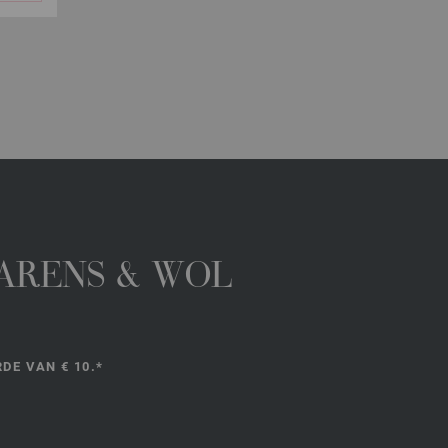
GARENS & WOL
DE VAN € 10.*