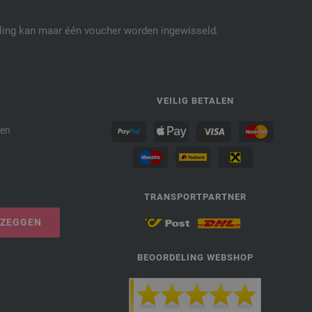
elling kan maar één voucher worden ingewisseld.
P
VEILIG BETALEN
den
TRANSPORTPARTNER
PZEGGEN
BEOORDELING WEBSHOP