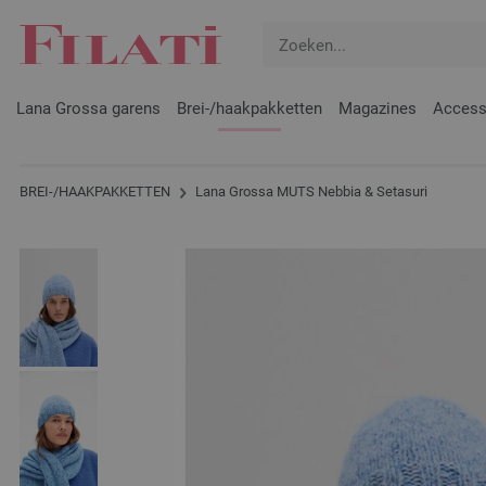
Lana Grossa garens
Brei-/haakpakketten
Magazines
Access
BREI-/HAAKPAKKETTEN
Lana Grossa MUTS Nebbia & Setasuri