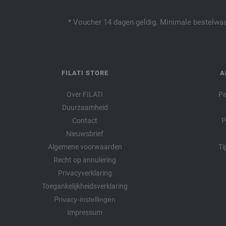
* Voucher 14 dagen geldig. Minimale bestelwaar
FILATI STORE
A
Over FILATI
Pa
Duurzaamheid
Contact
P
Nieuwsbrief
Algemene voorwaarden
Ti
Recht op annulering
Privacyverklaring
Toegankelijkheidsverklaring
Privacy-instellingen
Impressum