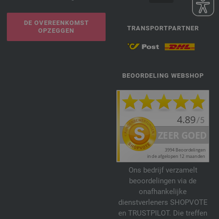
DE OVEREENKOMST
TRANSPORTPARTNER
OPZEGGEN
BEOORDELING WEBSHOP
Ons bedrijf verzamelt
beoordelingen via de
onafhankelijke
dienstverleners SHOPVOTE
en TRUSTPILOT. Die treffen