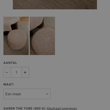
AANTAL
MAAT:
GAREN THE TUBE (
800
G)
Kleurkaart weergeven