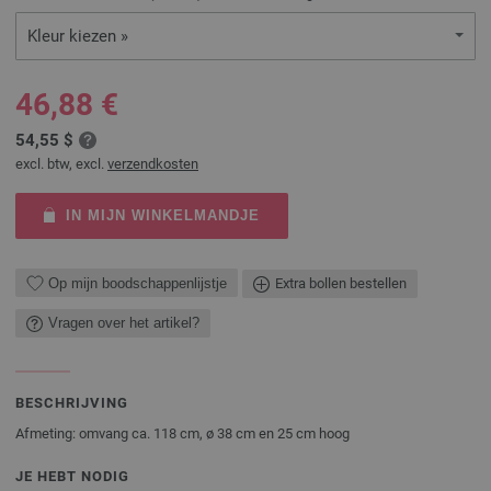
Kleur kiezen »
46,88 €
54,55 $
excl. btw, excl.
verzendkosten
IN MIJN WINKELMANDJE
Op mijn boodschappenlijstje
Extra bollen bestellen
Vragen over het artikel?
BESCHRIJVING
Afmeting: omvang ca. 118 cm, ø 38 cm en 25 cm hoog
JE HEBT NODIG