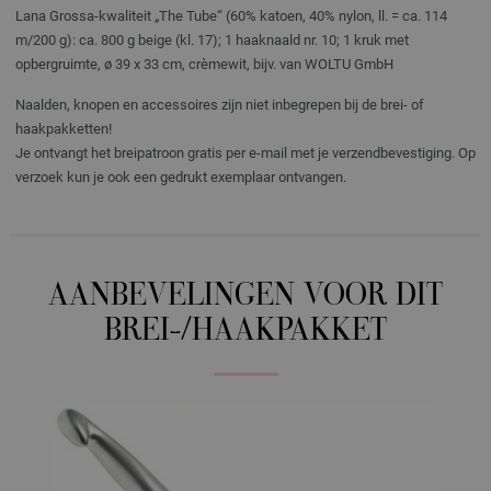
Lana Grossa-kwaliteit „The Tube“ (60% katoen, 40% nylon, ll. = ca. 114
m/200 g): ca. 800 g beige (kl. 17); 1 haaknaald nr. 10; 1 kruk met
opbergruimte, ø 39 x 33 cm, crèmewit, bijv. van WOLTU GmbH
Naalden, knopen en accessoires zijn niet inbegrepen bij de brei- of
haakpakketten!
Je ontvangt het breipatroon gratis per e-mail met je verzendbevestiging. Op
verzoek kun je ook een gedrukt exemplaar ontvangen.
AANBEVELINGEN VOOR DIT
BREI-/HAAKPAKKET