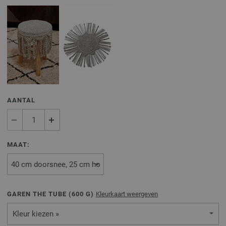
AANTAL
MAAT:
GAREN THE TUBE (
600
G)
Kleurkaart weergeven
Kleur kiezen »