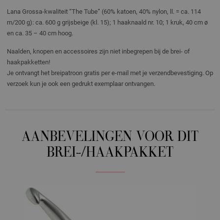
Lana Grossa-kwaliteit “The Tube” (60% katoen, 40% nylon, ll. = ca. 114
m/200 g): ca. 600 g grijsbeige (kl. 15); 1 haaknaald nr. 10; 1 kruk, 40 cm ø
en ca. 35 – 40 cm hoog.
Naalden, knopen en accessoires zijn niet inbegrepen bij de brei- of
haakpakketten!
Je ontvangt het breipatroon gratis per e-mail met je verzendbevestiging. Op
verzoek kun je ook een gedrukt exemplaar ontvangen.
AANBEVELINGEN VOOR DIT
BREI-/HAAKPAKKET