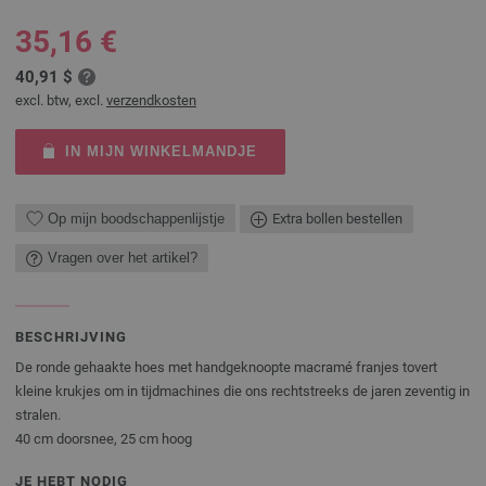
35,16 €
40,91 $
excl. btw, excl.
verzendkosten
IN MIJN WINKELMANDJE
Op mijn boodschappenlijstje
Extra bollen bestellen
Vragen over het artikel?
BESCHRIJVING
De ronde gehaakte hoes met handgeknoopte macramé franjes tovert
kleine krukjes om in tijdmachines die ons rechtstreeks de jaren zeventig in
stralen.
40 cm doorsnee, 25 cm hoog
JE HEBT NODIG