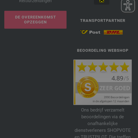
Retourzendingen
DE OVEREENKOMST
TRANSPORTPARTNER
OPZEGGEN
BEOORDELING WEBSHOP
Ons bedrijf verzamelt
beoordelingen via de
onafhankelijke
dienstverleners SHOPVOTE
en TRUSTPILOT. Die treffen